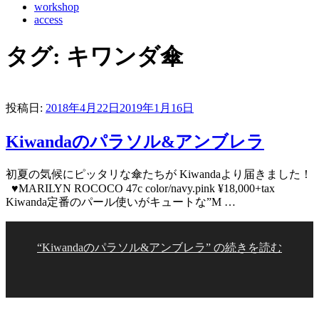
workshop
access
タグ:
キワンダ傘
投稿日:
2018年4月22日
2019年1月16日
Kiwandaのパラソル&アンブレラ
初夏の気候にピッタリな傘たちが Kiwandaより届きました！
♥MARILYN ROCOCO 47c color/navy.pink ¥18,000+tax
Kiwanda定番のパール使いがキュートな”M …
“Kiwandaのパラソル&アンブレラ” の
続きを読む