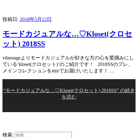
投稿日:
2018年5月12日
モードカジュアルな…♡Kloset(クロセ
ット) 2018SS
vilarougeよりモードカジュアルが好きな方の心を鷲掴みにし
ている’kloset(クロセット)’のご紹介です！ 2018SSのプレ、
メインコレクションをmixでお届けいたします！ …
“モードカジュアルな…♡Kloset(クロセット) 2018SS” の
続き
を読む
検索: