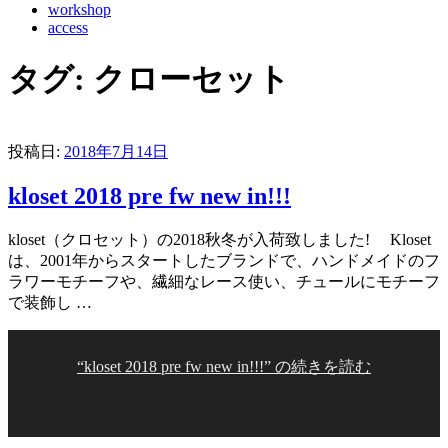
workshop
access
タグ:
クローセット
投稿日:
2018年7月14日
kloset 2018 pre fw new in!!!
kloset（クロセット）の2018秋冬が入荷致しました! Kloset
は、2001年からスタートしたブランドで、ハンドメイドのフ
ラワーモチーフや、繊細なレース使い、チュールにモチーフ
で装飾し …
“kloset 2018 pre fw new in!!!” の
続きを読む