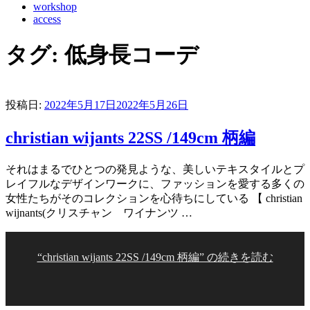
workshop
access
タグ:
低身長コーデ
投稿日:
2022年5月17日
2022年5月26日
christian wijants 22SS /149cm 柄編
それはまるでひとつの発見ような、美しいテキスタイルとプ
レイフルなデザインワークに、ファッションを愛する多くの
女性たちがそのコレクションを心待ちにしている 【 christian
wijnants(クリスチャン ワイナンツ …
“christian wijants 22SS /149cm 柄編” の
続きを読む