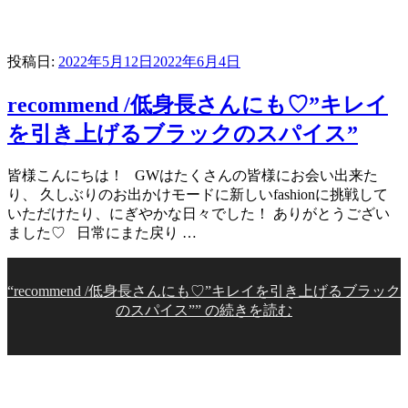
投稿日:
2022年5月12日
2022年6月4日
recommend /低身長さんにも♡”キレイ
を引き上げるブラックのスパイス”
皆様こんにちは！ GWはたくさんの皆様にお会い出来た
り、 久しぶりのお出かけモードに新しいfashionに挑戦して
いただけたり、にぎやかな日々でした！ ありがとうござい
ました♡ 日常にまた戻り …
“recommend /低身長さんにも♡”キレイを引き上げるブラック
のスパイス”” の
続きを読む