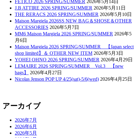
FETICO 2026 SPRING/SUMMER
2026年5月14日
J.B ATTIRE 2026 SPRING/SUMMER
2026年5月11日
THE RERACS 2026 SPRING/SUMMER
2026年5月10日
Maison Margiela 2026SS NEW BAG＆SHOSE＆OTHER
ACCESSORIES
2026年5月7日
MM6 Maison Margiela 2026 SPRING/SUMMER
2026年5
月6日
Maison Margiela 2026 SPRING/SUMMER 【Japan select
shop limited】＆ OTHER NEW ITEM
2026年5月3日
YOHEI OHNO 2026 SPRING/SUMMER
2026年4月29日
LEMAIRE 2026 SPRING/SUMMER Vol.3 【new
bags】
2026年4月27日
Nicolas Jenson POP UP 4/25(sat)-5/6(wed)
2026年4月25日
アーカイブ
2026年7月
2026年6月
2026年5月