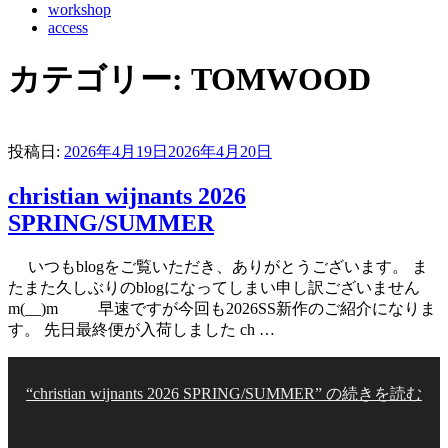
workshop
access
カテゴリー:
TOMWOOD
投稿日:
2026年4月19日
2026年4月20日
christian wijnants 2026
SPRING/SUMMER
いつもblogをご覧いただき、ありがとうございます。 ま
たまた久しぶりのblogになってしまい申し訳ございません
m(__)m 早速ですが今回も2026SS新作のご紹介になりま
す。 先日最終便が入荷しました ch …
“christian wijnants 2026 SPRING/SUMMER” の
続きを読む