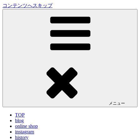
コンテンツへスキップ
LA VILLA ROUGE Blog
ラ ヴィラルージュ オフィシャルブログ
メニュー
TOP
blog
online shop
instagram
history