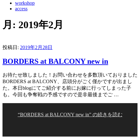
workshop
access
月:
2019年2月
投稿日:
2019年2月28日
BORDERS at BALCONY new in
お待たせ致しました！お問い合わせを多数頂いておりました
BORDERS at BALCONY、店頭分がごく僅かですが出まし
た。本日blogにてご紹介する前にお嫁に行ってしまった子
も。今回も争奪戦の予感ですので是非最後までご …
“BORDERS at BALCONY new in” の
続きを読む