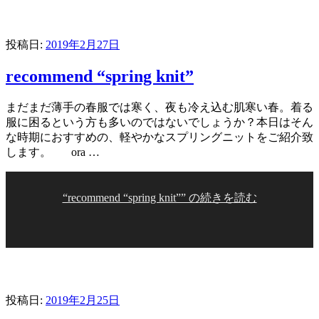
投稿日:
2019年2月27日
recommend “spring knit”
まだまだ薄手の春服では寒く、夜も冷え込む肌寒い春。着る
服に困るという方も多いのではないでしょうか？本日はそん
な時期におすすめの、軽やかなスプリングニットをご紹介致
します。 ora …
“recommend “spring knit”” の
続きを読む
投稿日:
2019年2月25日