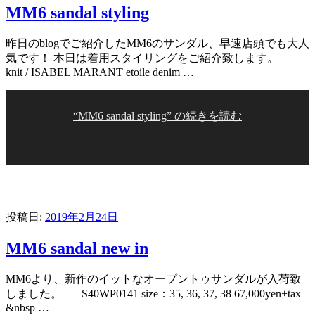
MM6 sandal styling
昨日のblogでご紹介したMM6のサンダル、早速店頭でも大人
気です！ 本日は着用スタイリングをご紹介致します。
knit / ISABEL MARANT etoile denim …
“MM6 sandal styling” の
続きを読む
投稿日:
2019年2月24日
MM6 sandal new in
MM6より、新作のイットなオープントゥサンダルが入荷致
しました。 S40WP0141 size：35, 36, 37, 38 67,000yen+tax
&nbsp …