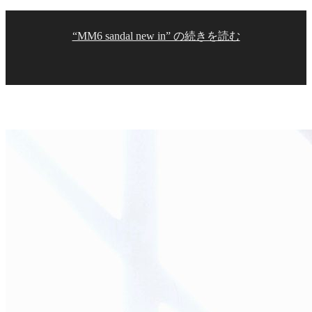
“MM6 sandal new in” の
続きを読む