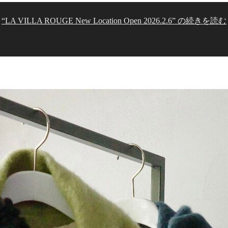
“LA VILLA ROUGE New Location Open 2026.2.6” の
続きを読む