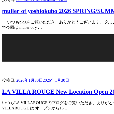
muller of yoshiokubo 2026 SPRING/SU
いつもblogをご覧いただき、ありがとうございます。 久し
で今回は muller of y …
投稿日:
2026年1月30日
2026年1月30日
LA VILLA ROUGE New Location Open 20
いつもLA VILLAROUGEのブログをご覧いただき、
VILLAROUGE は オープンから15 …