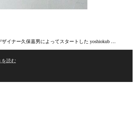
6年にデザイナー久保嘉男によってスタートした yoshiokub …
きを読む