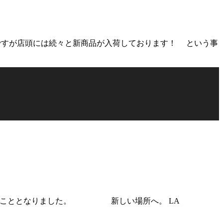
早速ですが店頭には続々と新商品が入荷しております！ という事
を迎えることとなりました。 新しい場所へ。 LA