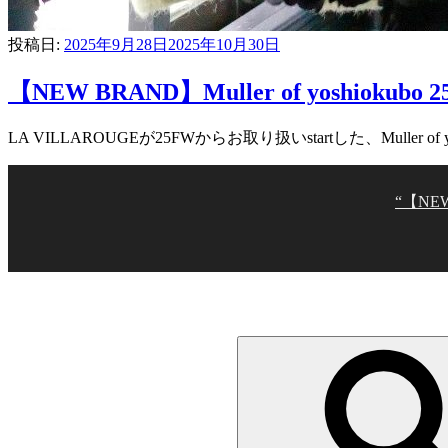
投稿日:
2025年9月28日
2025年10月30日
【NEW BRAND】Muller of yoshiok
LA VILLAROUGEが25FWからお取り扱いstartした、Mulle
“【NEW