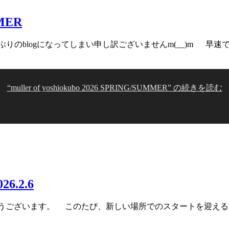
MMER
ぶりのblogになってしまい申し訳ございませんm(__)m 
“muller of yoshiokubo 2026 SPRING/SUMMER” の
続きを読む
26.2.6
ありがとうございます。 このたび、新しい場所でのスタート