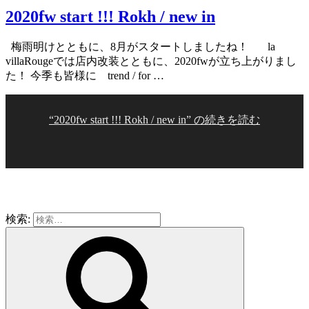
2020fw start !!! Rokh / new in
梅雨明けとともに、8月がスタートしましたね！ la
villaRougeでは店内改装とともに、2020fwが立ち上がりまし
た！ 今季も皆様に trend / for …
“2020fw start !!! Rokh / new in” の
続きを読む
検索: