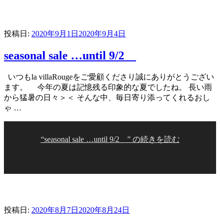
投稿日:
2020年9月1日
2020年9月4日
seasonal sale …until 9/2
いつもla villaRougeをご愛顧くださり誠にありがとうござい
ます。 今年の夏は記憶残る印象的な夏でしたね。 長い雨
から猛暑の日々＞＜ そんな中、毎日寄り添ってくれるおし
ゃ …
“seasonal sale …until 9/2 ” の
続きを読む
投稿日:
2020年8月7日
2020年8月24日