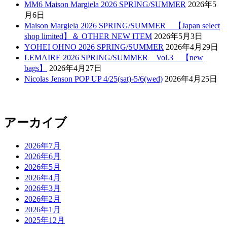
MM6 Maison Margiela 2026 SPRING/SUMMER
2026年5
月6日
Maison Margiela 2026 SPRING/SUMMER 【Japan select
shop limited】＆ OTHER NEW ITEM
2026年5月3日
YOHEI OHNO 2026 SPRING/SUMMER
2026年4月29日
LEMAIRE 2026 SPRING/SUMMER Vol.3 【new
bags】
2026年4月27日
Nicolas Jenson POP UP 4/25(sat)-5/6(wed)
2026年4月25日
アーカイブ
2026年7月
2026年6月
2026年5月
2026年4月
2026年3月
2026年2月
2026年1月
2025年12月