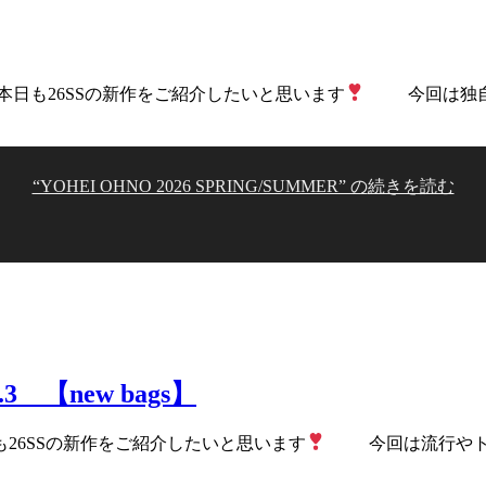
日も26SSの新作をご紹介したいと思います
今回は独自の
“YOHEI OHNO 2026 SPRING/SUMMER” の
続きを読む
.3 【new bags】
も26SSの新作をご紹介したいと思います
今回は流行やトレ