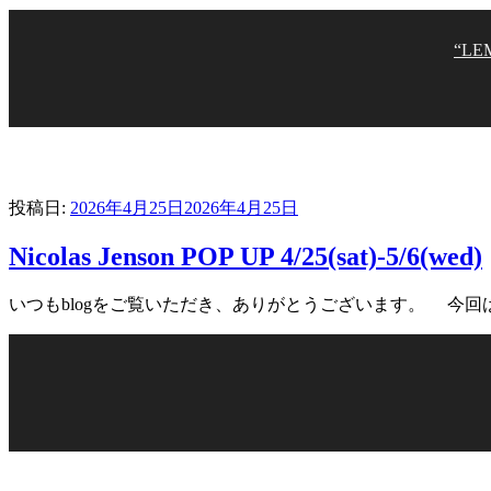
“LE
投稿日:
2026年4月25日
2026年4月25日
Nicolas Jenson POP UP 4/25(sat)-5/6(wed)
いつもblogをご覧いただき、ありがとうございます。 今回は本日よりスタ