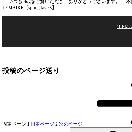
いつもblogをご覧いただき、ありがとうございます。 本日
LEMAIRE【spring layers】 …
“LEMA
投稿のページ送り
固定ページ
1
固定ページ
2
次のページ