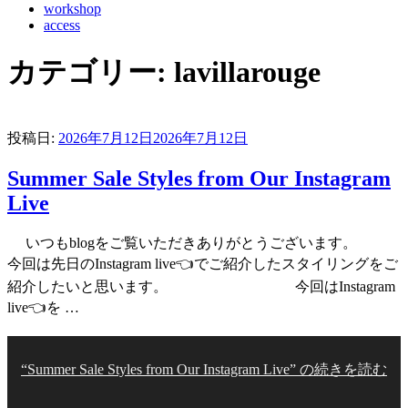
workshop
access
カテゴリー:
lavillarouge
投稿日:
2026年7月12日
2026年7月12日
Summer Sale Styles from Our Instagram
Live
いつもblogをご覧いただきありがとうございます。
今回は先日のInstagram live👈でご紹介したスタイリングをご
紹介したいと思います。 今回はInstagram
live👈を …
“Summer Sale Styles from Our Instagram Live” の
続きを読む