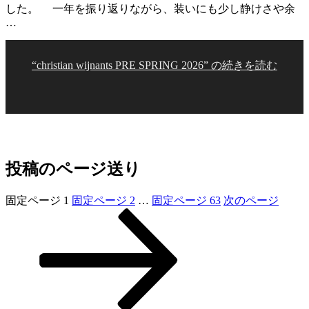
した。 一年を振り返りながら、装いにも少し静けさや余
…
“christian wijnants PRE SPRING 2026” の
続きを読む
投稿のページ送り
固定ページ
1
固定ページ
2
…
固定ページ
63
次のページ