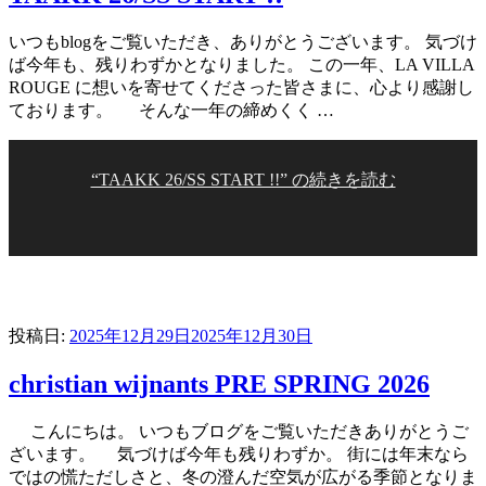
いつもblogをご覧いただき、ありがとうございます。 気づけ
ば今年も、残りわずかとなりました。 この一年、LA VILLA
ROUGE に想いを寄せてくださった皆さまに、心より感謝し
ております。 そんな一年の締めくく …
“TAAKK 26/SS START !!” の
続きを読む
投稿日:
2025年12月29日
2025年12月30日
christian wijnants PRE SPRING 2026
こんにちは。 いつもブログをご覧いただきありがとうご
ざいます。 気づけば今年も残りわずか。 街には年末なら
ではの慌ただしさと、冬の澄んだ空気が広がる季節となりま