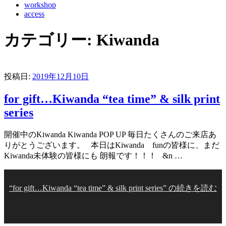
workshop
access
カテゴリー:
Kiwanda
投稿日:
2019年12月10日
for gift…Kiwanda “tea time” & silk print
series
開催中のKiwanda Kiwanda POP UP 毎日たくさんのご来店あ
りがとうございます。 本日はKiwanda funの皆様に、まだ
Kiwanda未体験の皆様にも 朗報です！！！ &n …
“for gift…Kiwanda “tea time” & silk print series” の
続きを読む