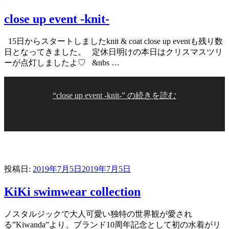
close up event -knit-
15日からスタートしましたknit & coat close up eventも残り数
日となってきました。 定休日明けの本日はクリスマスツリ
ーが点灯しましたよ♡ &nbs …
“close up event -knit-” の
続きを読む
投稿日:
2019年7月5日
2019年7月5日
KiKi swimwear collection
ノスタルジックで大人可愛い独特の世界観が愛され
る”Kiwanda”より、ブランド10周年記念として初の水着がリ