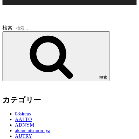
検索:
検索
カテゴリー
08sircus
AALTO
ADNYM
akane utsunomiya
AUTRY