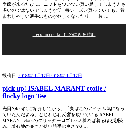
季節が来るたびに、ニットをついつい買い足してしまう方も
多いのではないでしょうか♡ 毎シーズン買っていても、着
まわしやすい薄手のものが欲しくなったり、一枚 …
“recommend knit!” の
続きを読む
投稿日:
2018年11月17日
2018年11月17日
pick up! ISABEL MARANT etoile /
flocky logo Tee
先日のblogでご紹介してから、「実はこのアイテム気になっ
ていたんだよね」とじわじわ反響を頂いているISABEL
MARANT etoileのグリッターロゴTee♡ 着れば着るほど馴染
み、着心地の楽さと使い勝手の良さで2 …