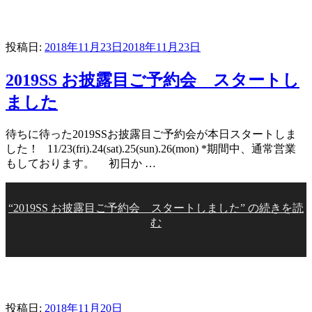
投稿日:
2018年11月23日
2018年11月23日
2019SS お披露目ご予約会 スタートし
ました
待ちに待った2019SSお披露目ご予約会が本日スタートしま
した！ 11/23(fri).24(sat).25(sun).26(mon) *期間中、通常営業
もしております。 初日か …
“2019SS お披露目ご予約会 スタートしました” の
続きを読
む
投稿日:
2018年11月20日