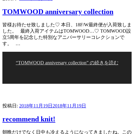
TOMWOOD anniversary collection
皆様お待たせ致しました♡ 本日、18F/W最終便が入荷致しま
した。 最終入荷アイテムはTOMWOOD…♡ TOMWOOD設
立5周年を記念した特別なアニバーサリーコレクションで
す。 …
“TOMWOOD anniversary collection” の
続きを読む
投稿日:
2018年11月19日
2018年11月19日
recommend knit!
朝晩だけでなく日中も冷えるようになってきましたね。この