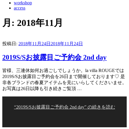
workshop
access
月:
2018年11月
投稿日:
2018年11月24日
2018年11月24日
2019S/Sお披露目ご予約会 2nd day
皆様、三連休如何お過ごしでしょうか。la villa ROUGEでは
2019S/Sお披露目ご予約会を26日まで開催しております♡ 是
非各ブランドの春夏アイテムを見にいらしてくださいませ。
お写真は26日以降も引き続きご覧頂 …
“2019S/Sお披露目ご予約会 2nd day” の
続きを読む