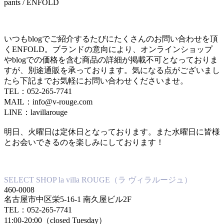
pants / ENFOLD
いつもblogでご紹介するたびにたくさんのお問い合わせを頂
くENFOLD。ブランドの意向により、オンラインショップ
やblogでの価格を含む商品の詳細が掲載不可となっておりま
すが、別途通販を承っております。気になる点がございまし
たら下記までお気軽にお問い合わせくださいませ。
TEL：052-265-7741
MAIL：info@v-rouge.com
LINE：lavillarouge
明日、火曜日は定休日となっております。また水曜日に皆様
とお会いできるのを楽しみにしております！
SELECT SHOP la villa ROUGE（ラ ヴィラルージュ）
460-0008
名古屋市中区栄5-16-1 南久屋ビル2F
TEL：052-265-7741
11:00-20:00（closed Tuesday）