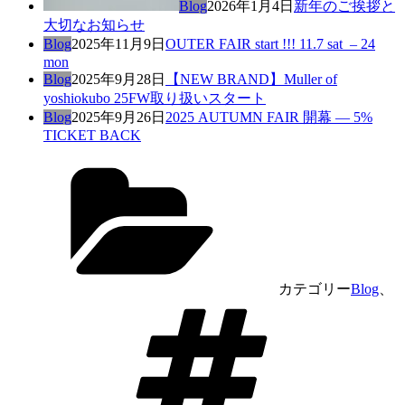
Blog
2026年1月4日
新年のご挨拶と
大切なお知らせ
Blog
2025年11月9日
OUTER FAIR start !!! 11.7 sat – 24
mon
Blog
2025年9月28日
【NEW BRAND】Muller of
yoshiokubo 25FW取り扱いスタート
Blog
2025年9月26日
2025 AUTUMN FAIR 開幕 — 5%
TICKET BACK
カテゴリー
Blog
、