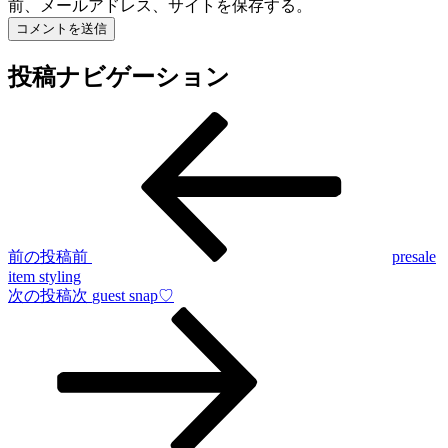
前、メールアドレス、サイトを保存する。
投稿ナビゲーション
前の投稿
前
presale
item styling
次の投稿
次
guest snap♡