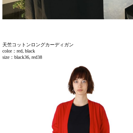
天竺コットンロングカーディガン
color：red, black
size：black36, red38