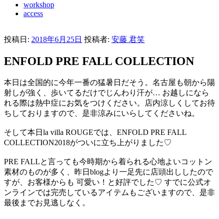
workshop
access
投稿日:
2018年6月25日
投稿者:
安藤 君笑
ENFOLD PRE FALL COLLECTION
本日は全国的に今年一番の猛暑日だそう。名古屋も朝から陽
射しが強く、歩いてるだけでじんわり汗が… お越しになら
れる際は熱中症にお気をつけください。店内涼しくしてお待
ちしておりますので、是非涼みにいらしてくださいね。
そして本日la villa ROUGEでは、ENFOLD PRE FALL
COLLECTION2018がついに立ち上がりました♡
PRE FALLと言っても今時期から着られる心地よいコットン
素材のものが多く、昨日blogより一足先に店頭出ししたので
すが、お客様からも 可愛い！と好評でした♡ すでに公式オ
ンラインでは完売しているアイテムもございますので、是非
最後までお見逃しなく。