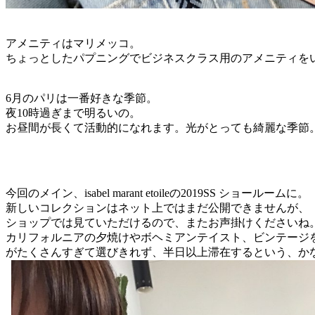
アメニティはマリメッコ。
ちょっとしたパプニングでビジネスクラス用のアメニティを
6月のパリは一番好きな季節。
夜10時過ぎまで明るいの。
お昼間が長くて活動的になれます。光がとっても綺麗な季節
今回のメイン、isabel marant etoileの2019SS ショールームに。
新しいコレクションはネット上ではまだ公開できませんが、
ショップでは見ていただけるので、またお声掛けくださいね
カリフォルニアの夕焼けやボヘミアンテイスト、ビンテージ
がたくさんすぎて選びきれず、半日以上滞在するという、か