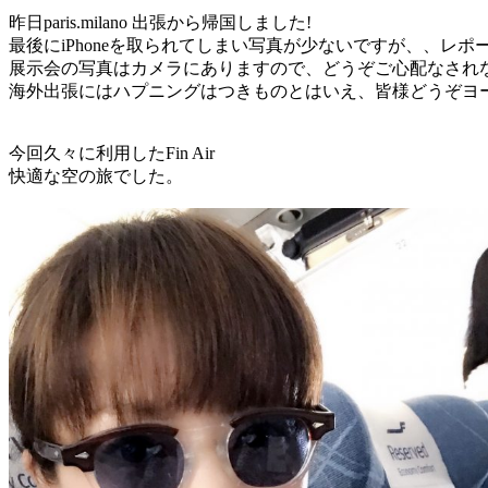
昨日paris.milano 出張から帰国しました!
最後にiPhoneを取られてしまい写真が少ないですが、、レ
展示会の写真はカメラにありますので、どうぞご心配なされ
海外出張にはハプニングはつきものとはいえ、皆様どうぞヨー
今回久々に利用したFin Air
快適な空の旅でした。