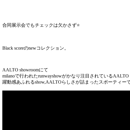
合同展示会でもチェックは欠かさず⭐
Black scoreのnewコレクション。
AALTO showroomにて
milanoで行われたrunwayshowがかなり注目されているAALTO
躍動感あふれるshow,AALTOらしさが詰まったスポーティー