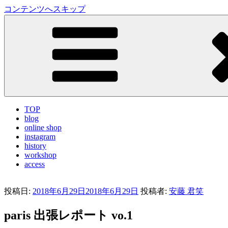
コンテンツへスキップ
LA VILLA ROUGE Blog
ラ ヴィラルージュ オフィシャルブログ
TOP
blog
online shop
instagram
history
workshop
access
投稿日:
2018年6月29日
2018年6月29日
投稿者:
安藤 君笑
paris 出張レポート vo.1