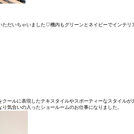
いただいちゃいました♡機内もグリーンとネイビーでインテリ
。
。
をクールに表現したテキスタイルやスポーティーなスタイルが
なり気合いの入ったショールームのお仕事になりました。