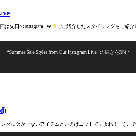
ive
nstagram live
でご紹介したスタイリングをご紹介
“Summer Sale Styles from Our Instagram Live” の
続きを読む
d)
欠かせないアイテムといえばニットですよね！ そこで、KNIT F