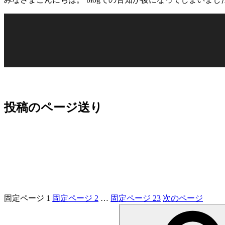
投稿のページ送り
固定ページ
1
固定ページ
2
…
固定ページ
23
次のページ