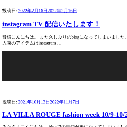
投稿日:
2022年2月16日
2022年2月16日
instagram TV 配信いたします！
皆様こんにちは。 また久しぶりのblogになってしまいました。
入荷のアイテムはinstagram …
投稿日:
2021年10月13日
2022年11月7日
LA VILLA ROUGE fashion week 10/9-10/
みなさまこんにちは。 blogでの告知が後になってしまいましたが、 LA VI