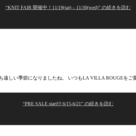
“KNIT FAIR 開催中！11/19(sat) – 11/30(wed)” の
続きを読む
い季節になりましたね。 いつもLA VILLA ROUGEをご愛
“PRE SALE start!!! 6/15-6/21” の
続きを読む