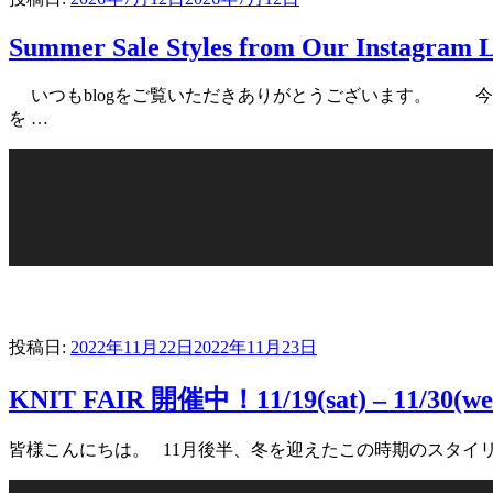
Summer Sale Styles from Our Instagram L
いつもblogをご覧いただきありがとうございます。 今回は先日のI
を …
投稿日:
2022年11月22日
2022年11月23日
KNIT FAIR 開催中！11/19(sat) – 11/30(we
皆様こんにちは。 11月後半、冬を迎えたこの時期のスタイリングに