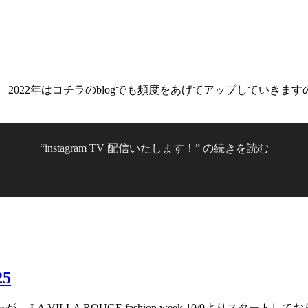
 2022年はコチラのblogでも頻度をあげてアップしていきま
“instagram TV 配信いたします！” の
続きを読む
25
LLA ROUGE fashion week 10/9よりスタートしております！