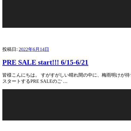
投稿日:
2022年6月14日
PRE SALE start!!! 6/15-6/21
皆様こんにちは。 すがすがしい晴れ間の中に、梅雨明けが待ち遠し
スタートするPRE SALEのご …