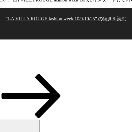
“LA VILLA ROUGE fashion week 10/9-10/25” の
続きを読む