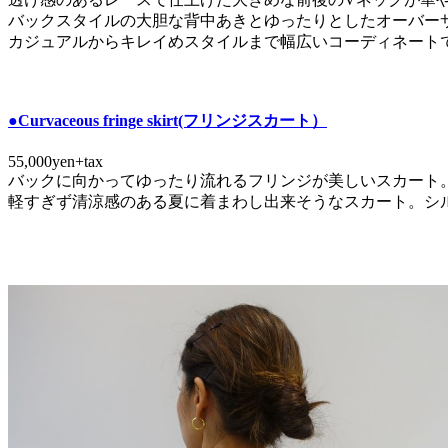
バックスタイルの大胆な背中あきとゆったりとしたオーバー
カジュアルからキレイめスタイルまで幅広いコーディネート
●Curvaceous fringe skirt(フリンジスカート）
55,000yen+tax
バックに向かってゆったり流れるフリンジが美しいスカート
軽すぎず清涼感のある夏に着まわし出来そうなスカート。シ