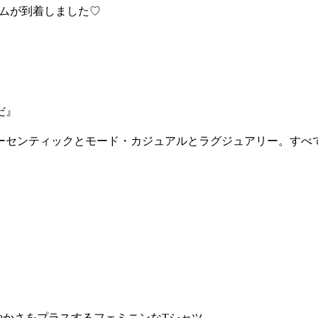
イテムが到着しました♡
だ』
ーセンティックとモード・カジュアルとラグジュアリー。すべ
やかさをプラスするフェミニンなTシャツ。