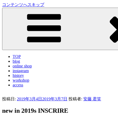
コンテンツへスキップ
LA VILLA ROUGE Blog
ラ ヴィラルージュ オフィシャルブログ
TOP
blog
online shop
instagram
history
workshop
access
投稿日:
2019年3月4日
2019年3月7日
投稿者:
安藤 君笑
new in 2019s INSCRIRE