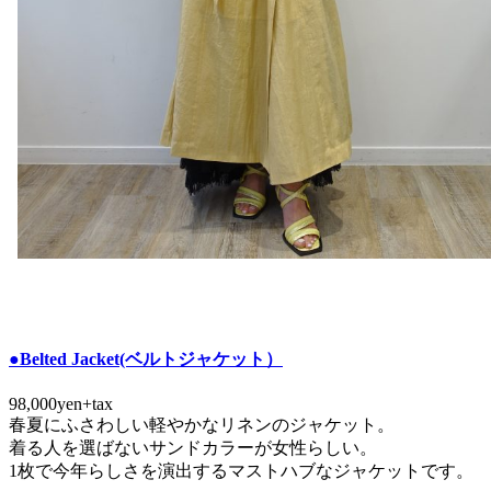
●Belted Jacket(ベルトジャケット）
98,000yen+tax
春夏にふさわしい軽やかなリネンのジャケット。
着る人を選ばないサンドカラーが女性らしい。
1枚で今年らしさを演出するマストハブなジャケットです。