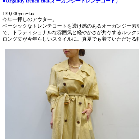
●Organdy trench coat(オーガンジートレンチコート）
139,000yen+tax
今年一押しのアウター。
ベーシックなトレンチコートを透け感のあるオーガンジー素
で、トラディショナルな雰囲気と軽やかさが共存するルック
ロング丈が今年らしいスタイルに。真夏でも着ていただける