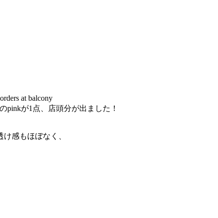
。
 at balcony
sのpinkが1点、店頭分が出ました！
透け感もほぼなく、