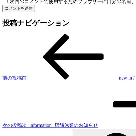
次回のコメントで使用するためブラウザーに自分の名前、
投稿ナビゲーション
前の投稿
前
new in / 
次の投稿
次
-information- 店舗休業のお知らせ