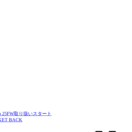
okubo 25FW取り扱いスタート
CKET BACK