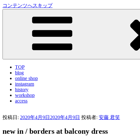
コンテンツへスキップ
LA VILLA ROUGE Blog
ラ ヴィラルージュ オフィシャルブログ
TOP
blog
online shop
instagram
history
workshop
access
投稿日:
2020年4月9日
2020年4月9日
投稿者:
安藤 君笑
new in / borders at balcony dress