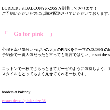
BORDERS at BALCONYの20SS が到着しております！
ご予約いただいた方には順次配送させていただいております
「 Go for pink 」
心躍る幸せ気分いっぱいの大人のPINKをテーマの2020S/S のborders
予約会で一番人気だったと言っても過言ではない、resort dres
コットンで一枚でさらっときてガーゼのように気持ちよく、
スタイルもとってもよく見せてくれる一枚です。
borders at balcony
resort dress / pink / size 36