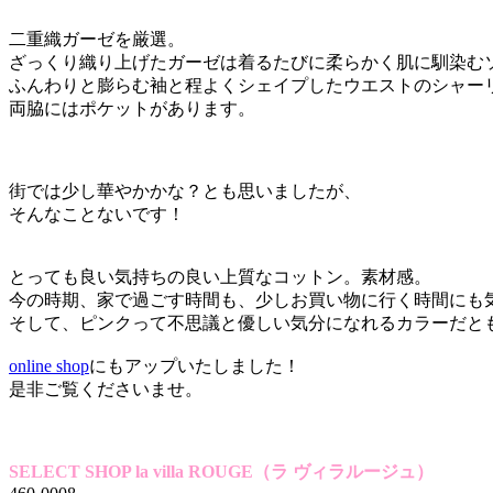
二重織ガーゼを厳選。
ざっくり織り上げたガーゼは着るたびに柔らかく肌に馴染む
ふんわりと膨らむ袖と程よくシェイプしたウエストのシャー
両脇にはポケットがあります。
街では少し華やかかな？とも思いましたが、
そんなことないです！
とっても良い気持ちの良い上質なコットン。素材感。
今の時期、家で過ごす時間も、少しお買い物に行く時間にも
そして、ピンクって不思議と優しい気分になれるカラーだと
online shop
にもアップいたしました！
是非ご覧くださいませ。
SELECT SHOP la villa ROUGE（ラ ヴィラルージュ）