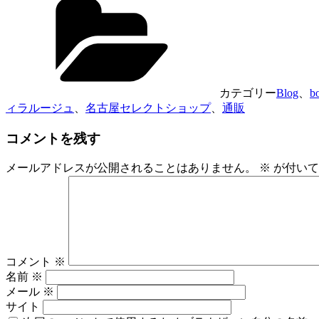
カテゴリー
Blog
、
bo
ィラルージュ
、
名古屋セレクトショップ
、
通販
コメントを残す
メールアドレスが公開されることはありません。
※
が付いて
コメント
※
名前
※
メール
※
サイト