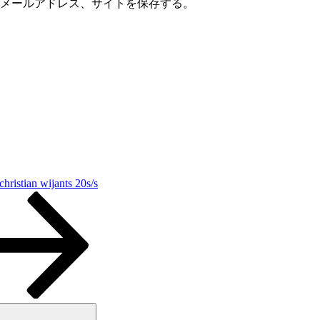
メールアドレス、サイトを保存する。
christian wijants 20s/s