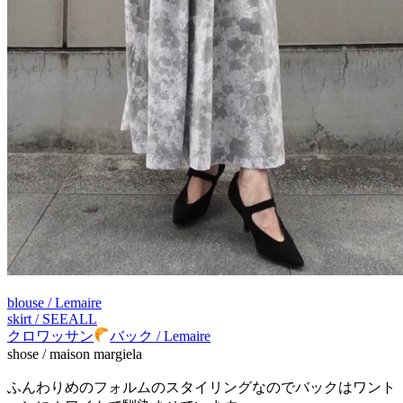
blouse / Lemaire
skirt / SEEALL
クロワッサン
バック / Lemaire
shose / maison margiela
ふんわりめのフォルムのスタイリングなのでバックはワント