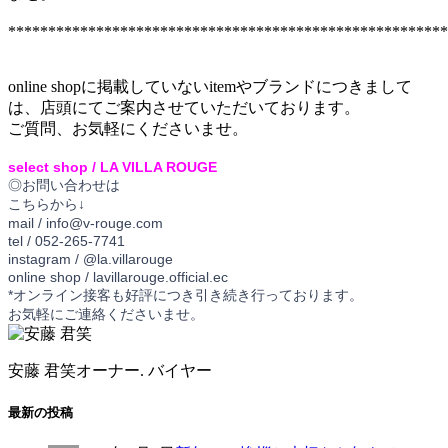
*******************************************************
online shopに掲載していないitemやブランドにつきまして
は、店頭にてご案内させていただいております。
ご質問、お気軽にくださいませ。
select shop / LA VILLA ROUGE
◎お問い合わせは
こちらから↓
mail / info@v-rouge.com
tel / 052-265-7741
instagram / @la.villarouge
online shop / lavillarouge.official.ec
*
オンライン接客も好評につき引き続き行っております。
お気軽にご連絡くださいませ。
安藤 君笑
オーナー. バイヤー
最新の投稿