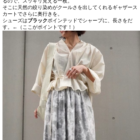
るので、スッキリ見える一枚。
そこに天然の絞り染めがクールさを出してくれるギャザース
カートでさらに奥行きを。
シューズは
ブラック
ポインテッドでシャープに、長さをだ
す。←（ここがポイントです！）