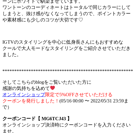
ーンにホワイトで馴染ませています。
ワントーンのコーディネートはトータルで同じカラーにして
しまうと、抜け感がなくなってしまうので、ポイントカラー
や素材感にも少しのコツが大切です♡
IGTVのスタイリングを中心に低身長さんにもおすすめな
クールで大人モードなスタイリングをご紹介させていただき
ました。
*******************************************************
そしてこちらのblogをご覧いただいた方に
感謝の気持ちを込めて
オンラインショップ
限定で5%OFFさせていただける
クーポンを発行しました！
(05/16 00:00 〜
2022/05/31 23:59ま
で）
クーポンコード【 MG6TCJ43 】
オンラインショップ決済時にクーポンコードを入力ください
ませ。