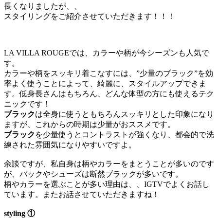
長くなりましたが、、
スタイリングをご紹介させていただきます！！！
LA VILLA ROUGEでは、カラーや柄が今シーズンも人気で
す。
カラーや柄をスッキリ着こなすには、”少量のブラック”を効
率よく使うことによって、綺麗に、スタイルアップできま
す。低身長さんはもちろん、どんな体型の方にも使えるテク
ニックです！
ブラック
は全身に使うともちろんスッキリとした印象になり
ますが、これからの時期は少量がおススメです。
ブラック
を少量使うとコントラストが強くなり、都会的で洗
練された雰囲気になりやすいですよ。
余談ですが、私自身は柄やカラーをまとうことが多いのです
が、バックやシューズは断然ブラックが多いです。
柄やカラーを選ぶことが多い理由は、、IGTVでよくお話し
ています。またお話させていただきますね！
styling ①