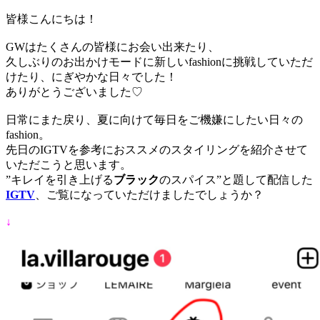
皆様こんにちは！
GWはたくさんの皆様にお会い出来たり、
久しぶりのお出かけモードに新しいfashionに挑戦していただ
けたり、にぎやかな日々でした！
ありがとうございました♡
日常にまた戻り、夏に向けて毎日をご機嫌にしたい日々の
fashion。
先日のIGTVを参考におススメのスタイリングを紹介させて
いただこうと思います。
”キレイを引き上げる
ブラック
のスパイス”と題して配信した
IGTV
、ご覧になっていただけましたでしょうか？
↓