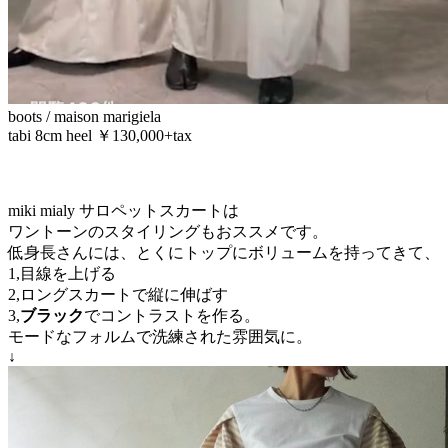
boots / maison marigiela
tabi 8cm heel ￥130,000+tax
miki mialy サロペットスカートは
ワントーンのスタイリングもおススメです。
低身長さんには、とくにトップにボリュームを持ってきて、
1,目線を上げる
2,ロングスカートで縦に伸ばす
3,
ブラック
でコントラストを作る。
モードなフォルムで洗練された雰囲気に。
↓