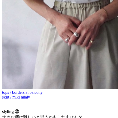
tops / borders at balcony
skirt / miki mialy
styling ②
大きな柄は難しいと思うかもしれませんが、