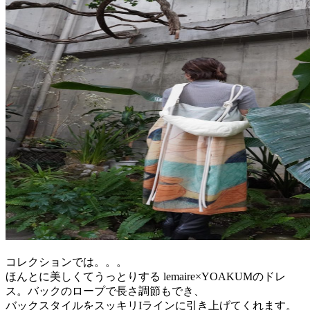
コレクションでは。。。
ほんとに美しくてうっとりする lemaire×YOAKUMのドレ
ス。バックのロープで長さ調節もでき、
バックスタイルをスッキリIラインに引き上げてくれます。