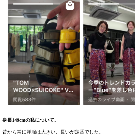
身長149cmの私について。
昔から常に洋服は大きい、長いが定番でした。