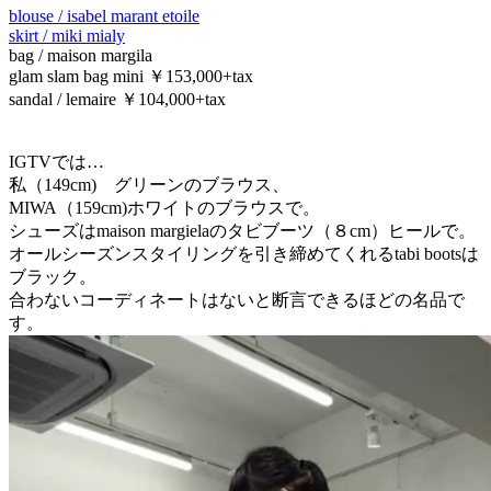
blouse / isabel marant etoile
skirt / miki mialy
bag / maison margila
glam slam bag mini ￥153,000+tax
sandal / lemaire ￥104,000+tax
IGTVでは…
私（149cm) グリーンのブラウス、
MIWA（159cm)ホワイトのブラウスで。
シューズはmaison margielaのタビブーツ（８cm）ヒールで。
オールシーズンスタイリングを引き締めてくれるtabi bootsは
ブラック。
合わないコーディネートはないと断言できるほどの名品で
す。