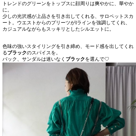
トレンドのグリーンをトップスに顔周りは爽やかに、華やか
に。
少しの光沢感が上品さを引き出してくれる、サロペットスカ
ート。ウエストからのプリーツがIラインを強調してくれ、
カジュアルながらもスッキリとしたシルエットに。
色味の強いスタイリングを引き締め、モード感を出してくれ
る
ブラック
のスパイスを。
バック、サンダルは迷いなく
ブラック
を選んで♡