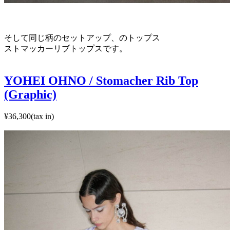
そして
同じ柄のセットアップ、のトップス
ストマッカーリブトップスです。
YOHEI OHNO / Stomacher Rib Top
(Graphic)
¥36,300(tax in)