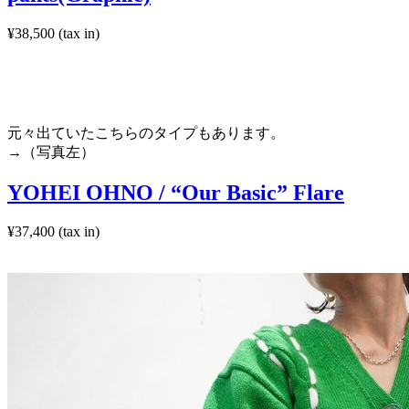
¥38,500 (tax in)
元々出ていたこちらのタイプもあります。
→（写真左）
YOHEI OHNO / “Our Basic” Flare
¥37,400 (tax in)