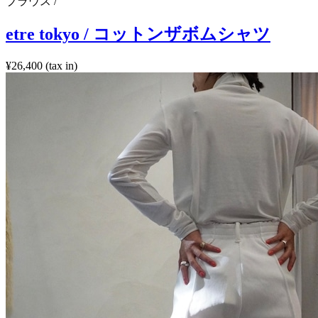
ブラウス /
etre tokyo / コットンザボムシャツ
¥26,400 (tax in)