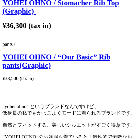
YOHEI OHNO / Stomacher Rib Top
(Graphic)
¥36,300 (tax in)
pants /
YOHEI OHNO / “Our Basic” Rib
pants(Graphic)
¥38,500 (tax in)
”yohei ohno” というブランド
なん
ですけど、
低身長の私でもかっこよくモードに着られるブランドです。
自然とフィット
する、美しい
シルエットがすごく得意です。
“YOHEI OHNO”のお洋服を着ていると「
個性的で素敵なお