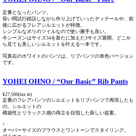
定番となったパンツ。
長い間試行錯誤しながら作り上げていったディテールや、前
後に広がるフレアシルエットが特徴。
シンプルなポリのツイルなので使い勝手も良い。
今シーズンはサイズ34を新たに加えた3サイズ展開。どこか
ら見ても美しいシルエットを叶える一本です。
写真右のホワイトのパンツは、リブパンツの単色バージョン
です。
YOHEI OHNO / “Our Basic” Rib Pants
¥27,500(tax in)
定番のフレアパンツのシルエットをリブパンツで再現したも
の。シルエットの
構築性とリラックス感の両立を目指した新しい提案。
↑
オーバーサイズのブラウスとワントーンでスタイリング。