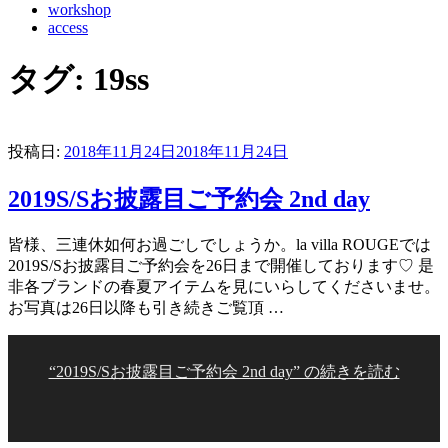
workshop
access
タグ:
19ss
投稿日:
2018年11月24日
2018年11月24日
2019S/Sお披露目ご予約会 2nd day
皆様、三連休如何お過ごしでしょうか。la villa ROUGEでは
2019S/Sお披露目ご予約会を26日まで開催しております♡ 是
非各ブランドの春夏アイテムを見にいらしてくださいませ。
お写真は26日以降も引き続きご覧頂 …
“2019S/Sお披露目ご予約会 2nd day” の
続きを読む