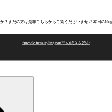
って頂けましたか？まだの方は是非こちらからご覧くださいませ♡ 本日の
“presale item styling part2” の
続きを読む