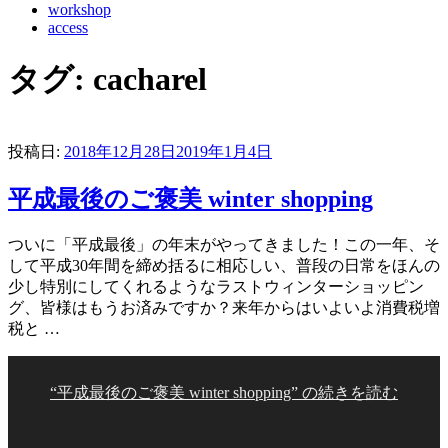
workshop
access
タグ:
cacharel
投稿日:
2018年12月28日
2019年1月4日
平成最後のご褒美 winter shopping
ついに「平成最後」の年末がやってきました！この一年、そ
して平成30年間を締め括るに相応しい、普段の日常をほんの
少し特別にしてくれるようなラストウィンターショッピン
グ、皆様はもうお済みですか？来年からはいよいよ消費税増
税と …
“平成最後のご褒美 winter shopping” の
続きを読む