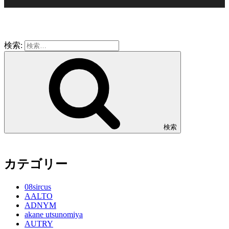
検索:
検索
カテゴリー
08sircus
AALTO
ADNYM
akane utsunomiya
AUTRY