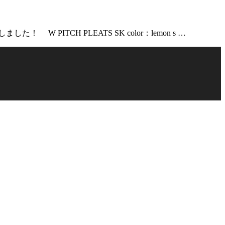
TCH PLEATS SK color：lemon s …