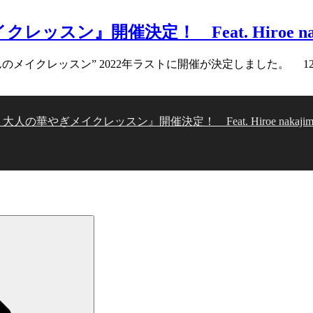
ッスン』開催決定！ Feat. Hiroe nakaji
メイクレッスン” 2022年ラストに開催が決定しました。 12/
秋冬 大人の華やぎメイクレッスン』開催決定！ Feat. Hiroe nakajima by