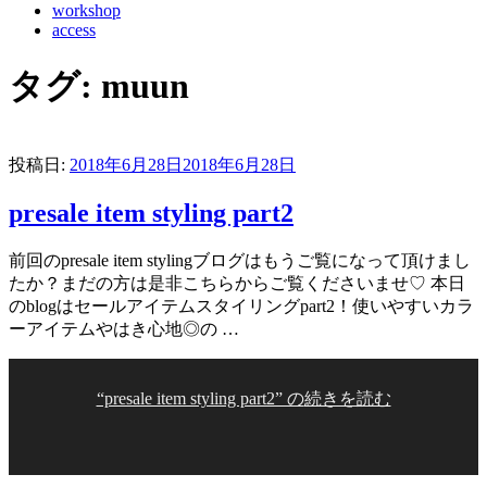
workshop
access
タグ:
muun
投稿日:
2018年6月28日
2018年6月28日
presale item styling part2
前回のpresale item stylingブログはもうご覧になって頂けまし
たか？まだの方は是非こちらからご覧くださいませ♡ 本日
のblogはセールアイテムスタイリングpart2！使いやすいカラ
ーアイテムやはき心地◎の …
“presale item styling part2” の
続きを読む