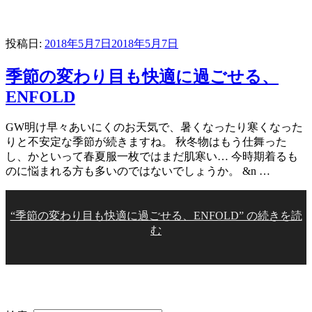
投稿日:
2018年5月7日
2018年5月7日
季節の変わり目も快適に過ごせる、
ENFOLD
GW明け早々あいにくのお天気で、暑くなったり寒くなった
りと不安定な季節が続きますね。 秋冬物はもう仕舞った
し、かといって春夏服一枚ではまだ肌寒い… 今時期着るも
のに悩まれる方も多いのではないでしょうか。 &n …
“季節の変わり目も快適に過ごせる、ENFOLD” の
続きを読
む