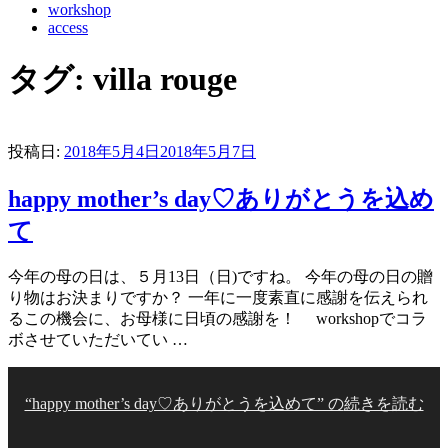
workshop
access
タグ:
villa rouge
投稿日:
2018年5月4日
2018年5月7日
happy mother’s day♡ありがとうを込め
て
今年の母の日は、５月13日（日)ですね。 今年の母の日の贈
り物はお決まりですか？ 一年に一度素直に感謝を伝えられ
るこの機会に、お母様に日頃の感謝を！ workshopでコラ
ボさせていただいてい …
“happy mother’s day♡ありがとうを込めて” の
続きを読む