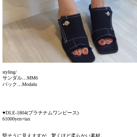
styling/
サンダル…MM6
バック…Modalu
♥DLE-1804(プラチナムワンピース)
61000yen+tax
堅そうに見えますが、驚くほど柔らかい素材。