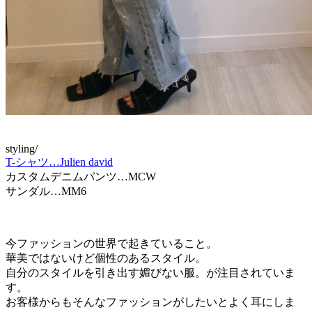
styling/
T-シャツ…Julien david
カスタムデニムパンツ…MCW
サンダル…MM6
今ファッションの世界で起きていること。
華美ではないけど個性のあるスタイル。
自分のスタイルを引き出す媚びない服。が注目されていま
す。
お客様からもそんなファッションがしたいとよく耳にしま