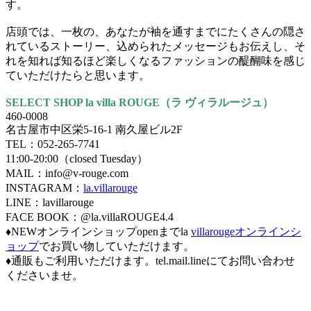
す。
店頭では、一枚の、あなたが袖を通すまでにたくさんの隠さ
れているストーリー、込められたメッセージもお伝えし、そ
れを知れば知るほど楽しくなるファッションの醍醐味を感じ
ていただけたらと思います。
SELECT SHOP la villa ROUGE（ラ ヴィラルージュ）
460-0008
名古屋市中区栄5-16-1 南久屋ビル2F
TEL：052-265-7741
11:00-20:00（closed Tuesday）
MAIL：info@v-rouge.com
INSTAGRAM：
la.villarouge
LINE：lavillarouge
FACE BOOK：@la.villaROUGE4.4
♦NEWオンラインショップopenまでla
villarougeオンラインシ
ョップ
でお買い物していただけます。
♦通販もご利用いただけます。tel.mail.lineにてお問い合わせ
くださいませ。