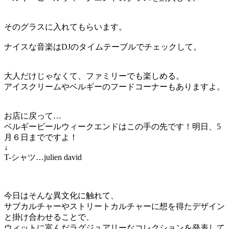
そのグラスに入れてもらいます。
ナイスな音楽はDJのタイムテーブルでチェックして。
大人だけじゃなくて、ファミリーでも楽しめる。
アイスクリームやベルギーのフードコーナーもありますよ。
お店に戻って…
ベルギービールウィークエンドはこの手の先です！明日、5
月６日までですよ！
↓
T-シャツ…julien david
今日はそんな異文化に触れて、
サブカルチャーやストリートカルチャーに想を得たデザイン
と掛け合わせることで、
ウィットに富んだラグジュアリーなコレクションを発表して