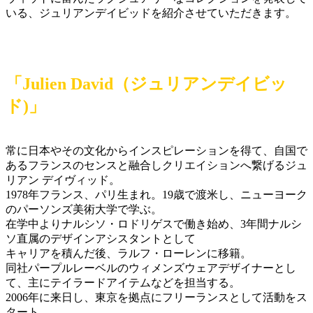
いる、ジュリアンデイビッドを紹介させていただきます。
「Julien David（ジュリアンデイビッ
ド)」
常に日本やその文化からインスピレーションを得て、自国で
あるフランスのセンスと融合しクリエイションへ繋げるジュ
リアン デイヴィッド。
1978年フランス、パリ生まれ。19歳で渡米し、ニューヨーク
のパーソンズ美術大学で学ぶ。
在学中よりナルシソ・ロドリゲスで働き始め、3年間ナルシ
ソ直属のデザインアシスタントとして
キャリアを積んだ後、ラルフ・ローレンに移籍。
同社パープルレーベルのウィメンズウェアデザイナーとし
て、主にテイラードアイテムなどを担当する。
2006年に来日し、東京を拠点にフリーランスとして活動をス
タート。