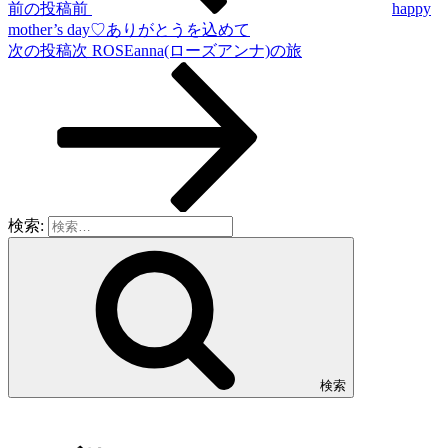
前の投稿
前
happy
mother’s day♡ありがとうを込めて
次の投稿
次
ROSEanna(ローズアンナ)の旅
検索:
検索