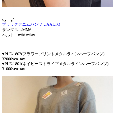
styling/
ブラックデニムパンツ…AALTO
サンダル…MM6
ベルト…miki milay
♥PLE-1802(フラワーブリントメタルラインハーフパンツ)
32000yen+tax
♥PLE-1801(ネイビーストライブメタルラインハーフパンツ)
31000yen+tax