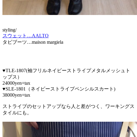
styling/
スウェット…AALTO
タビブーツ…maison margiela
♥TLE-1807(袖フリルネイビーストライプメタルメッシュト
ップス）
24000yen+tax
♥SLE-1801（ネイビーストライプペンシルスカート)
38000yen+tax
ストライプのセットアップなら人と差がつく、ワーキングス
タイルにも。