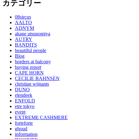
カテゴリー
08sircus
AALTO
ADNYM
akane utsunomiya
AUTRY
BANDITS
beautiful people
Blog
borders at balcony
buying report
CAPE HORN
CECILIE BAHNSEN
christian wijnants
DUNO
elendeek
ENFOLD
etre tokyo
event
EXTREME CASHMERE
forteforte
ghoud
information