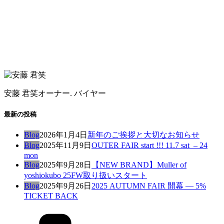
安藤 君笑
オーナー. バイヤー
最新の投稿
Blog
2026年1月4日
新年のご挨拶と大切なお知らせ
Blog
2025年11月9日
OUTER FAIR start !!! 11.7 sat – 24
mon
Blog
2025年9月28日
【NEW BRAND】Muller of
yoshiokubo 25FW取り扱いスタート
Blog
2025年9月26日
2025 AUTUMN FAIR 開幕 — 5%
TICKET BACK