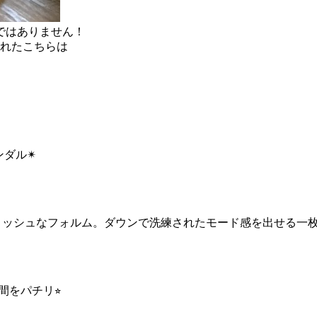
ではありません！
されたこちらは
ンダル✴︎
イリッシュなフォルム。ダウンで洗練されたモード感を出せる一
をパチリ⭐︎