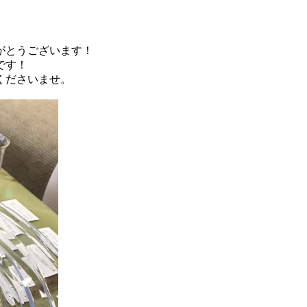
がとうございます！
です！
くださいませ。