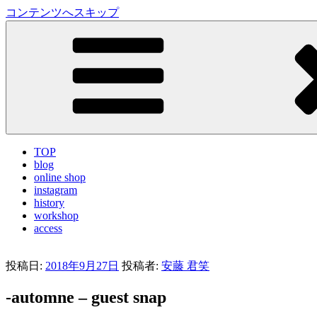
コンテンツへスキップ
LA VILLA ROUGE Blog
ラ ヴィラルージュ オフィシャルブログ
TOP
blog
online shop
instagram
history
workshop
access
投稿日:
2018年9月27日
投稿者:
安藤 君笑
-automne – guest snap