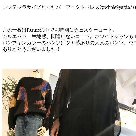
シンデレラサイズだったパーフェクトドレスはwhole9yar
この一枚はReracsの中でも特別なチェスターコート。
シルエット、生地感、間違いないコート。ホワイトシャツもthe
パンプキンカラーのパンツはツヤ感ありの大人のパンツ。ウエス
ありがとうございました！