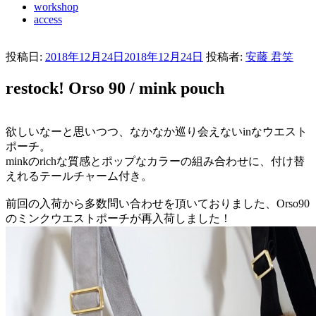
workshop
access
投稿日:
2018年12月24日
2018年12月24日
投稿者:
安藤 君笑
restock! Orso 90 / mink pouch
欲しいなーと思いつつ、なかなか巡り会えないinなウエスト
ポーチ。
minkのrichな質感とポップなカラーの組み合わせに、付け替
えれるテールチャーム付き。
前回の入荷から多数問い合わせを頂いておりました、Orso90
のミンクウエストポーチが再入荷しました！