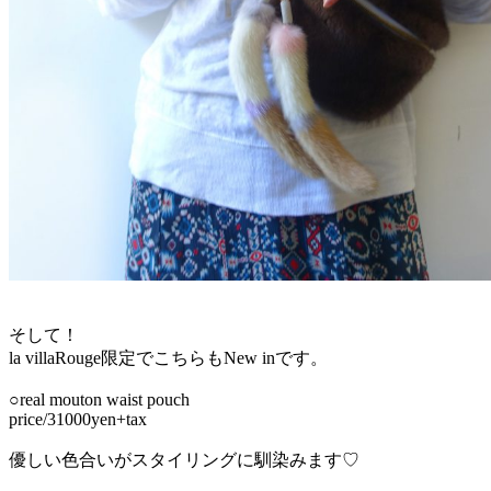
そして！
la villaRouge限定でこちらもNew inです。
○real mouton waist pouch
price/31000yen+tax
優しい色合いがスタイリングに馴染みます♡