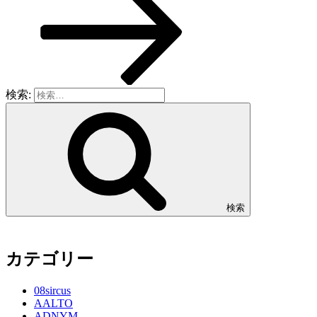
検索:
検索
カテゴリー
08sircus
AALTO
ADNYM