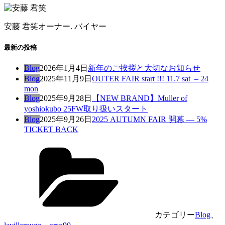
安藤 君笑
オーナー. バイヤー
最新の投稿
Blog
2026年1月4日
新年のご挨拶と大切なお知らせ
Blog
2025年11月9日
OUTER FAIR start !!! 11.7 sat – 24
mon
Blog
2025年9月28日
【NEW BRAND】Muller of
yoshiokubo 25FW取り扱いスタート
Blog
2025年9月26日
2025 AUTUMN FAIR 開幕 — 5%
TICKET BACK
カテゴリー
Blog
、