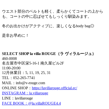
ウエスト部分のベルトも軽く、柔らかくてコートの上から
も、コートの中に忍ばせてもしっくり馴染みます。
冬のお出かけがアクティブに、楽しくなるbody bag◎
是非お早めに！
SELECT SHOP la villa ROUGE（ラ ヴィラルージュ）
460-0008
名古屋市中区栄5-16-1 南久屋ビル2F
11:00-20:00
12月休業日：5, 11, 19, 25, 31
TEL：052-265-7741
MAIL：info@v-rouge.com
ONLINE SHOP：
https://lavillarouge.official.ec/
INSTAGRAM：la.villarouge
LINE：lavillarouge
FACE BOOK：@la.villaROUGE4.4