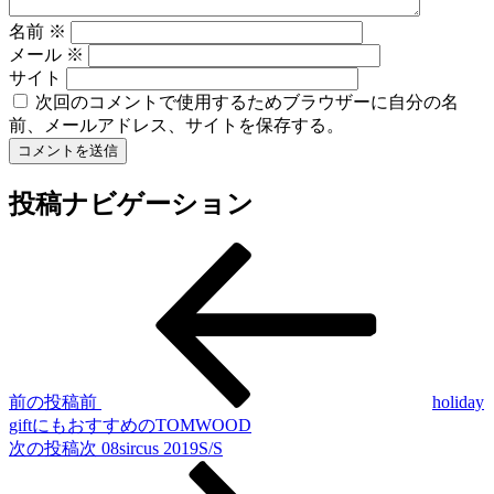
名前
※
メール
※
サイト
次回のコメントで使用するためブラウザーに自分の名
前、メールアドレス、サイトを保存する。
投稿ナビゲーション
前の投稿
前
holiday
giftにもおすすめのTOMWOOD
次の投稿
次
08sircus 2019S/S