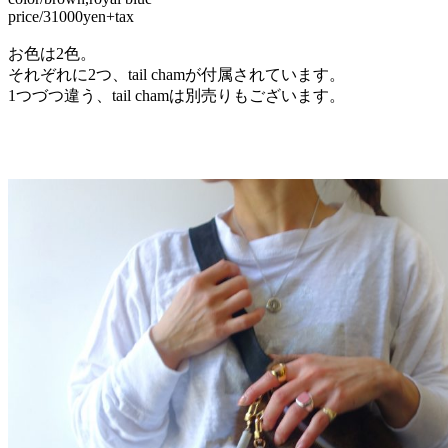
price/31000yen+tax
お色は2色。
それぞれに2つ、tail chamが付属されています。
1つづつ違う、tail chamは別売りもございます。