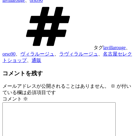
lavillarouge
、
orso90
タグ
lavillarouge
、
orso90
、
ヴィラルージュ
、
ラヴィラルージュ
、
名古屋セレク
トショップ
、
通販
コメントを残す
メールアドレスが公開されることはありません。
※
が付い
ている欄は必須項目です
コメント
※