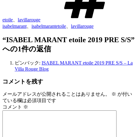
etoile
、
lavillarouge
isabelmarant
、
isabelmarantetoile
、
lavillarouge
“ISABEL MARANT etoile 2019 PRE S/S”
への1件の返信
ピンバック:
ISABEL MARANT etoile 2019 PRE S/S – La
Villa Rouge Blog
コメントを残す
メールアドレスが公開されることはありません。
※
が付い
ている欄は必須項目です
コメント
※