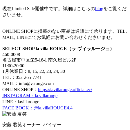
現在Limited Sale開催中です。詳細はこちらの
blog
をご覧くだ
さいませ。
ONLINE SHOPに掲載のない商品は通販にて承ります。TEL,
MAIL, LINEにてお気軽にお問い合わせくださいませ。
SELECT SHOP la villa ROUGE（ラ ヴィラルージュ）
460-0008
名古屋市中区栄5-16-1 南久屋ビル2F
11:00-20:00
1月休業日：8, 15, 22, 23, 24, 30
TEL：052-265-7741
MAIL：info@v-rouge.com
ONLINE SHOP：
https://lavillarouge.official.ec/
INSTAGRAM：la.villarouge
LINE：lavillarouge
FACE BOOK：@la.villaROUGE4.4
安藤 君笑
オーナー. バイヤー