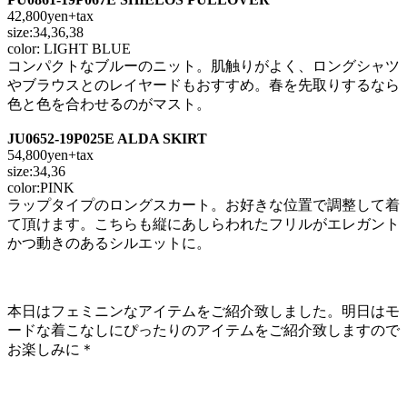
42,800yen+tax
size:34,36,38
color: LIGHT BLUE
コンパクトなブルーのニット。肌触りがよく、ロングシャツ
やブラウスとのレイヤードもおすすめ。春を先取りするなら
色と色を合わせるのがマスト。
JU0652-19P025E ALDA SKIRT
54,800yen+tax
size:34,36
color:PINK
ラップタイプのロングスカート。お好きな位置で調整して着
て頂けます。こちらも縦にあしらわれたフリルがエレガント
かつ動きのあるシルエットに。
本日はフェミニンなアイテムをご紹介致しました。明日はモ
ードな着こなしにぴったりのアイテムをご紹介致しますので
お楽しみに＊