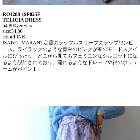
RO1288-19P025E
TELICIA DRESS
64,800yen+tax
size:34,36
color:PINK
ISABEL MARANT定番のラッフルスリーブのラップワンピ
ース。ライラックのような青みのピンクが春のモードスタイ
ルにぴったり。どこから見てもフェミニンなシルエットにな
るよう設計されており、流れるようなドレープや袖のボリュ
ームがポイント。