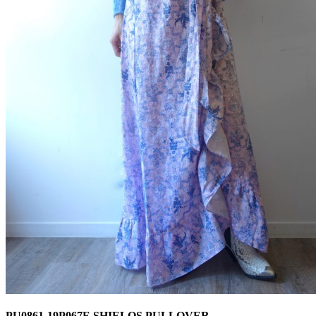
PU0861-19P067E SHIELOS PULLOVER