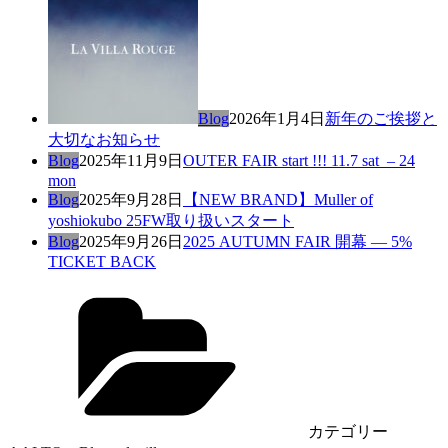
Blog
2026年1月4日
新年のご挨拶と
大切なお知らせ
Blog
2025年11月9日
OUTER FAIR start !!! 11.7 sat – 24
mon
Blog
2025年9月28日
【NEW BRAND】Muller of
yoshiokubo 25FW取り扱いスタート
Blog
2025年9月26日
2025 AUTUMN FAIR 開幕 — 5%
TICKET BACK
カテゴリー