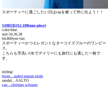
スポーティーに過ごしたい日はcapを被って外に出よう！！
S19D1DJ12-109(
one-piece
)
color:blue
size:34,36,38
64,800yen+tax
スポーティーかつエレガントなターコイズブルーのワンピー
ス。
こちらも手洗いOKでデイリーにも旅行にも適した一枚で
す。
styling/
boots…isabel marant etoile
sandal…AALTO
cap…christian wijnants