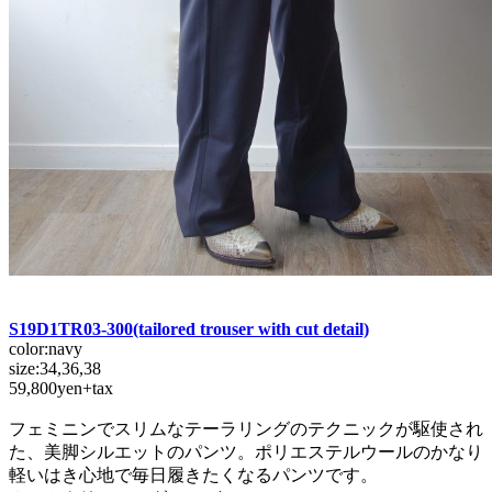
S19D1TR03-300
(tailored trouser with cut detail)
color:navy
size:34,36,38
59,800yen+tax
フェミニンでスリムなテーラリングのテクニックが駆使され
た、美脚シルエットのパンツ。ポリエステルウールのかなり
軽いはき心地で毎日履きたくなるパンツです。