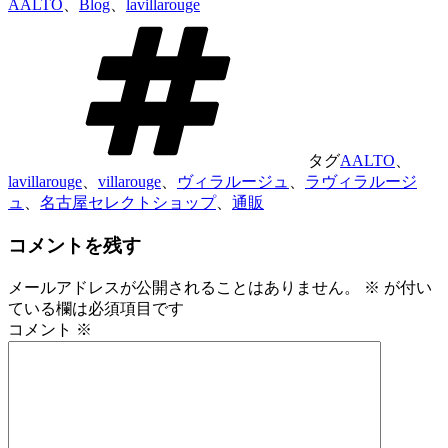
AALTO
、
Blog
、
lavillarouge
タグ
AALTO
、
lavillarouge
、
villarouge
、
ヴィラルージュ
、
ラヴィラルージ
ュ
、
名古屋セレクトショップ
、
通販
コメントを残す
メールアドレスが公開されることはありません。
※
が付い
ている欄は必須項目です
コメント
※