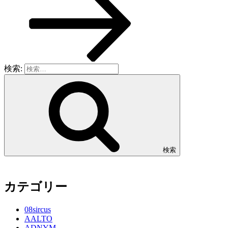
検索:
検索
カテゴリー
08sircus
AALTO
ADNYM