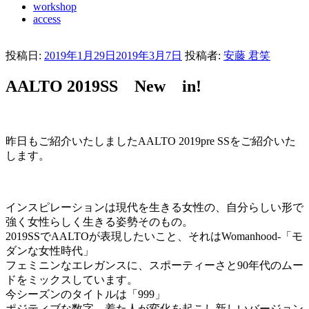
workshop
access
投稿日:
2019年1月29日
2019年3月7日
投稿者:
安藤 君笑
AALTO 2019SS New in!
昨日もご紹介いたしましたAALTO 2019pre SSをご紹介いた
します。
インスピレーションは現代を生きる女性の、自分らしい形で
強く女性らしく生きる姿勢そのもの。
2019SSでAALTOが表現したいこと、それはWomanhood-「モ
ダンな女性時代」
フェミニンなエレガンスに、スポーティーさと90年代のムー
ドをミックスしています。
今シーズンのタイトルは「999」
ポジティブな数字、着た人が変化を起こし新しいバージョン