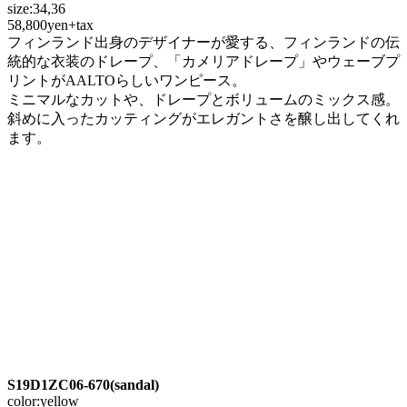
size:34,36
58,800yen+tax
フィンランド出身のデザイナーが愛する、フィンランドの伝
統的な衣装のドレープ、「カメリアドレープ」やウェーブプ
リントがAALTOらしいワンピース。
ミニマルなカットや、ドレープとボリュームのミックス感。
斜めに入ったカッティングがエレガントさを醸し出してくれ
ます。
S19D1ZC06-670
(sandal)
color:yellow