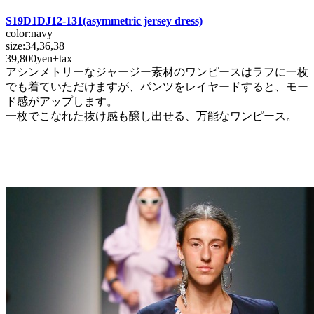
S19D1DJ12-131
(asymmetric jersey dress)
color:navy
size:34,36,38
39,800yen+tax
アシンメトリーなジャージー素材のワンピースはラフに一枚
でも着ていただけますが、パンツをレイヤードすると、モー
ド感がアップします。
一枚でこなれた抜け感も醸し出せる、万能なワンピース。