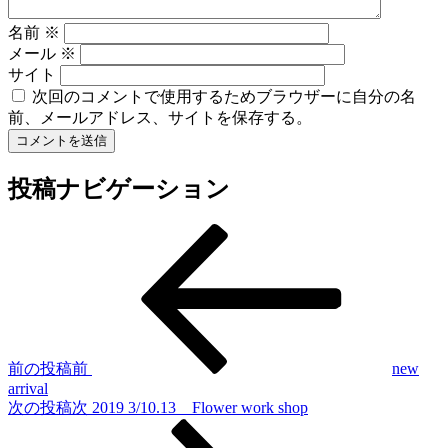
名前
※
メール
※
サイト
次回のコメントで使用するためブラウザーに自分の名
前、メールアドレス、サイトを保存する。
投稿ナビゲーション
前の投稿
前
new
arrival
次の投稿
次
2019 3/10.13 Flower work shop