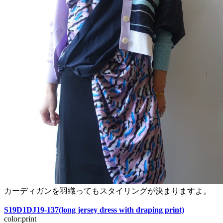
カーディガンを羽織ってもスタイリングが決まりますよ。
S19D1DJ19-137
(long jersey dress with draping print)
color:print