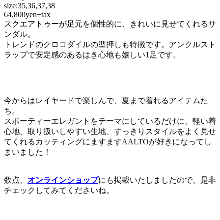
size:35,36,37,38
64,800yen+tax
スクエアトゥーが足元を個性的に、きれいに見せてくれるサ
ンダル。
トレンドのクロコダイルの型押しも特徴です。アンクルスト
ラップで安定感のあるはき心地も嬉しい1足です。
今からはレイヤードで楽しんで、夏まで着れるアイテムた
ち。
スポーティーエレガントをテーマにしているだけに、軽い着
心地、取り扱いしやすい生地、すっきりスタイルをよく見せ
てくれるカッティングにますますAALTOが好きになってし
まいました！
数点、
オンラインショップ
にも掲載いたしましたので、是非
チェックしてみてくださいね。