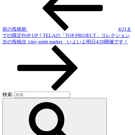
前の投稿
前
4/21ま
での限定POP UP！TELAの「TOP PROJECT」コレクション
次の投稿
次
1day night market いよいよ明日4/20開催です！
検索: