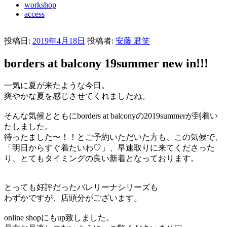
workshop
access
投稿日:
2019年4月18日
投稿者:
安藤 君笑
borders at balcony 19summer new in!!!
一気に夏が来たような今日。
爽やかな夏を感じさせてくれましたね。
そんな気候とともにborders at balconyの2019summerが到着い
たしました。
待ったました〜！！とご予約いただいた方も、この気候で、
「明日からすぐ着たいわ♡」、早速取りに来てくださった
り、とてもタイミングの良い新着となっております。
とっても好評だったバレリーナシリーズも
わずかですが、店頭分がございます。
online shopにもup致しました。