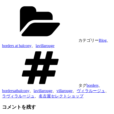
カテゴリー
Blog
、
borders at balcony
、
lavillarouge
タグ
borders
、
bordersatbalcony
、
lavillarouge
、
villarouge
、
ヴィラルージュ
、
ラヴィラルージュ
、
名古屋セレクトショップ
コメントを残す