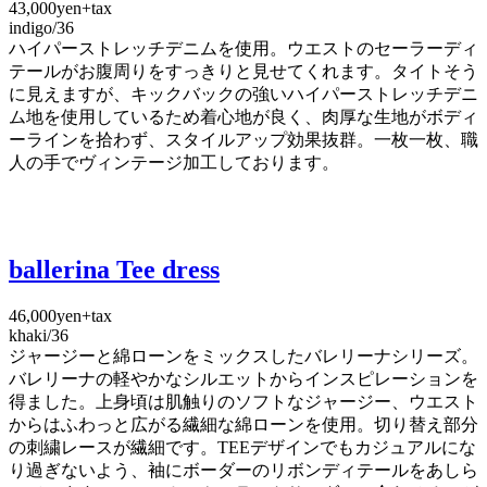
43,000yen+tax
indigo/36
ハイパーストレッチデニムを使用。ウエストのセーラーディ
テールがお腹周りをすっきりと見せてくれます。タイトそう
に見えますが、キックバックの強いハイパーストレッチデニ
ム地を使用しているため着心地が良く、肉厚な生地がボディ
ーラインを拾わず、スタイルアップ効果抜群。一枚一枚、職
人の手でヴィンテージ加工しております。
ballerina Tee dress
46,000yen+tax
khaki/36
ジャージーと綿ローンをミックスしたバレリーナシリーズ。
バレリーナの軽やかなシルエットからインスピレーションを
得ました。上身頃は肌触りのソフトなジャージー、ウエスト
からはふわっと広がる繊細な綿ローンを使用。切り替え部分
の刺繍レースが繊細です。TEEデザインでもカジュアルにな
り過ぎないよう、袖にボーダーのリボンディテールをあしら