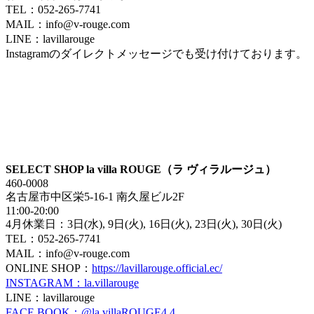
TEL：052-265-7741
MAIL：info@v-rouge.com
LINE：lavillarouge
Instagramのダイレクトメッセージでも受け付けております。
SELECT SHOP la villa ROUGE（ラ ヴィラルージュ）
460-0008
名古屋市中区栄5-16-1 南久屋ビル2F
11:00-20:00
4月休業日：3日(水), 9日(火), 16日(火), 23日(火), 30日(火)
TEL：052-265-7741
MAIL：info@v-rouge.com
ONLINE SHOP：
https://lavillarouge.official.ec/
INSTAGRAM：la.villarouge
LINE：lavillarouge
FACE BOOK：@la.villaROUGE4.4