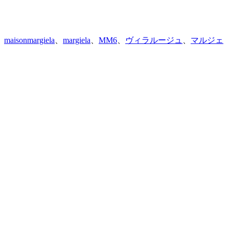
maisonmargiela
、
margiela
、
MM6
、
ヴィラルージュ
、
マルジェ