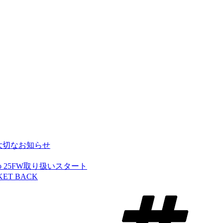
大切なお知らせ
okubo 25FW取り扱いスタート
CKET BACK