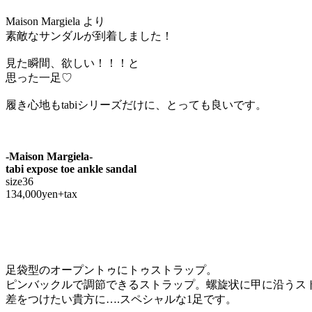
Maison Margiela より
素敵なサンダルが到着しました！
見た瞬間、欲しい！！！と
思った一足♡
履き心地もtabiシリーズだけに、とっても良いです。
-Maison Margiela-
tabi expose toe ankle sandal
size36
134,000yen+tax
足袋型のオープントゥにトゥストラップ。
ピンバックルで調節できるストラップ。螺旋状に甲に沿うス
差をつけたい貴方に….スペシャルな1足です。