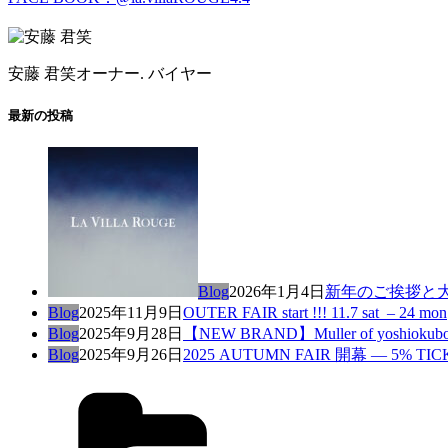
安藤 君笑
オーナー. バイヤー
最新の投稿
Blog
2026年1月4日
新年のご挨拶と
Blog
2025年11月9日
OUTER FAIR start !!! 11.7 sat – 24 mon
Blog
2025年9月28日
【NEW BRAND】Muller of yoshi
Blog
2025年9月26日
2025 AUTUMN FAIR 開幕 — 5% TI
カ
テ
ゴ