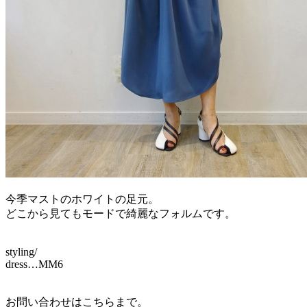
今季マストのホワイトの足元。
どこから見てもモードで綺麗なフォルムです。
styling/
dress…MM6
お問い合わせはこちらまで。