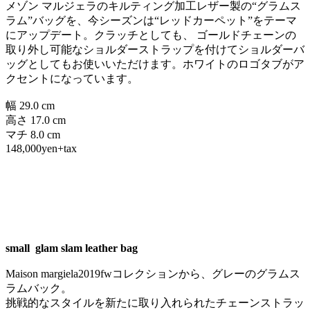
メゾン マルジェラのキルティング加工レザー製の“グラムス
ラム”バッグを、今シーズンは“レッドカーペット”をテーマ
にアップデート。クラッチとしても、 ゴールドチェーンの
取り外し可能なショルダーストラップを付けてショルダーバ
ッグとしてもお使いいただけます。ホワイトのロゴタブがア
クセントになっています。
幅 29.0 cm
高さ 17.0 cm
マチ 8.0 cm
148,000yen+tax
small glam slam leather bag
Maison margiela2019fwコレクションから、グレーのグラムス
ラムバック。
挑戦的なスタイルを新たに取り入れられたチェーンストラッ