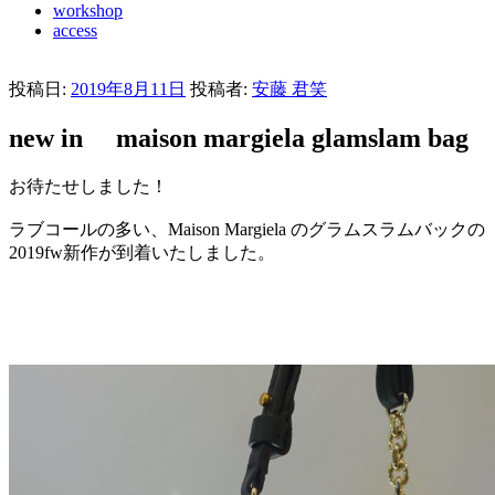
workshop
access
投稿日:
2019年8月11日
投稿者:
安藤 君笑
new in maison margiela glamslam bag
お待たせしました！
ラブコールの多い、Maison Margiela のグラムスラムバックの
2019fw新作が到着いたしました。