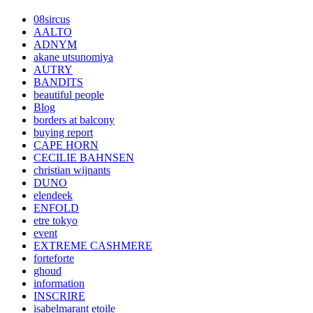
08sircus
AALTO
ADNYM
akane utsunomiya
AUTRY
BANDITS
beautiful people
Blog
borders at balcony
buying report
CAPE HORN
CECILIE BAHNSEN
christian wijnants
DUNO
elendeek
ENFOLD
etre tokyo
event
EXTREME CASHMERE
forteforte
ghoud
information
INSCRIRE
isabelmarant etoile