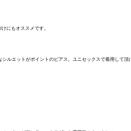
ねづけにもオススメです。
なシルエットがポイントのピアス。ユニセックスで着用して頂