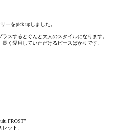
ーをpick upしました。
プラスするとぐんと大人のスタイルになります。
、長く愛用していただけるピースばかりです。
 FROST”
スレット。