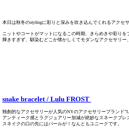
本日は秋冬のstylingに彩りと深みを吹き込んでくれるアクセサリ
ニットやコートがマットになるこの時期、きらめきや彩りを
輝きすぎず、馴染むどこか懐かしくてモダンなアクセサリー
snake bracelet / Lulu FROST
独創的なアクセサリーが人気のNYのアクセサリーブランド”Lulu
アンティーク感とラグジュアリー加減が絶妙なスネークブレ
スネイクの口の先にはパールが！なんともユニークです。