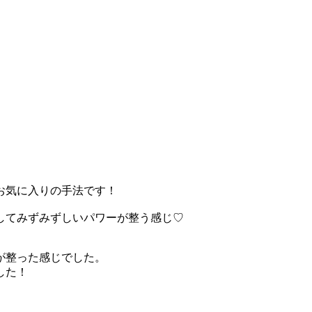
お気に入りの手法です！
してみずみずしいパワーが整う感じ♡
が整った感じでした。
した！