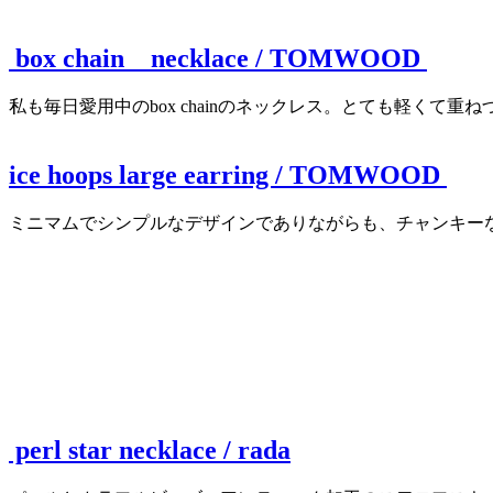
box chain necklace / TOMWOOD
私も毎日愛用中のbox chainのネックレス。とても軽くて重
ice hoops large earring / TOMWOOD
ミニマムでシンプルなデザインでありながらも、チャンキー
perl star necklace / rada