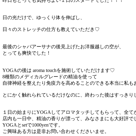
昨日もとっても気持ちよい１日のスタートでした！！！
日の光だけで、ゆっくり体を伸ばし、
日々のストレッチの仕方も教えていただき♡
最後のシャバアーサナの後見上げたお洋服越しの空が、
とっても爽快でした！
YOGAの後は aroma touchを施術していただけます♡
8種類のメディカルグレードの精油を使って
自律神経を整えたり免疫力を高めることのできる本当に私も
とにかく触れられているだけなのに、終わった後はすっきり
１日の始まりにYOGAしてアロマタッチしてもらって、全て
店内も一日中、精油の香りが漂って、みなさまにも大好評で
YOGAとsetで1000yenです。
ご興味ある方は是非お問い合わせくださいませ。