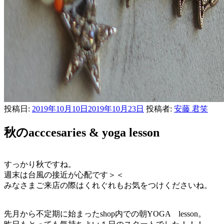
投稿日:
2019年10月10日
2019年10月23日
投稿者:
安藤 君笑
秋のacccesaries & yoga lesson
すっかり秋ですね。
週末は台風の接近が心配です＞＜
みなさまご来店の際はくれぐれもお気をつけくださいね。
先月から不定期に始まったshop内での朝YOGA lesson。