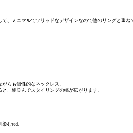
して、ミニマルでソリッドなデザインなので他のリングと重ね
ながらも個性的なネックレス。
ると、馴染んでスタイリングの幅が広がります。
むred.