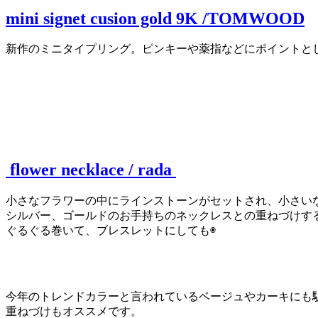
mini signet cusion gold 9K /TOMWOOD
新作のミニタイプリング。ピンキーや薬指などにポイントと
flower necklace / rada
小さなフラワーの中にラインストーンがセットされ、小さい
シルバー、ゴールドのお手持ちのネックレスとの重ねづけす
ぐるぐる巻いて、ブレスレットにしても◉
今年のトレンドカラーと言われているベージュやカーキにも馴染
重ねづけもオススメです。