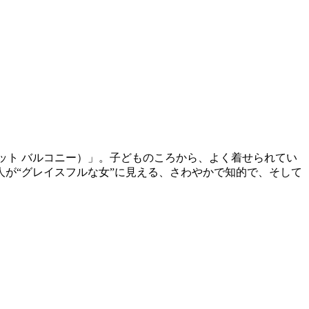
ズ アット バルコニー）」。子どものころから、よく着せられてい
が“グレイスフルな女”に見える、さわやかで知的で、そして