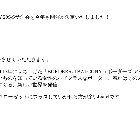
NY 20S/S受注会を今年も開催が決定いたしました！
d 紹介をさせていただきます。
年に立ち上げた「BORDERS at BALCONY（ボーダー
いものを知っている女性のハイクラスなボーダー、着ればその人
すぐる、新しい世界を発信。
シーズンクローゼットにプラスしていかれる方が多いbrandです！