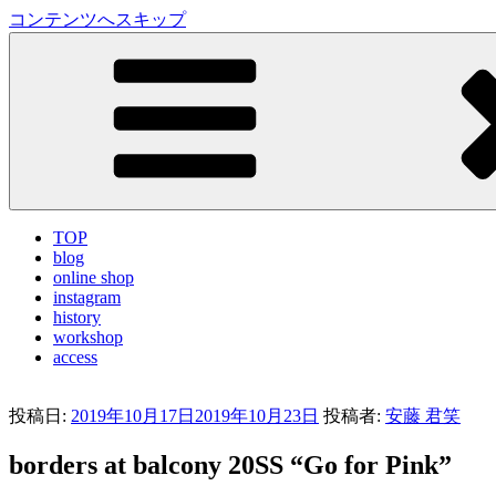
コンテンツへスキップ
LA VILLA ROUGE Blog
ラ ヴィラルージュ オフィシャルブログ
TOP
blog
online shop
instagram
history
workshop
access
投稿日:
2019年10月17日
2019年10月23日
投稿者:
安藤 君笑
borders at balcony 20SS “Go for Pink”