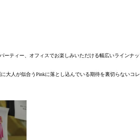
やパーティー、オフィスでお楽しみいただける幅広いラインナ
ちんと綺麗に大人が似合うPinkに落とし込んでいる期待を裏切らない