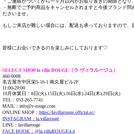
・ご連絡がついてから一ヶ月以内がお取り置きの期限となり
・無断でご予約商品をキャンセルされますと今後ブランド問
ださいませ。
もしご来店が難しい場合には、配送も承っておりますので、
皆様にお会いできるのを楽しみにしております♡
SELECT SHOP la villa ROUGE（ラ ヴィラルージュ）
460-0008
名古屋市中区栄5-16-1 南久屋ビル2F
11:00-20:00
10月休業日：8日(火).15日(火).16日(水).24日(木).29日(火)
TEL：052-265-7741
MAIL：info@v-rouge.com
ONLINE SHOP：
https://lavillarouge.official.ec/
INSTAGRAM：la.villarouge
LINE：lavillarouge
FACE BOOK：@la.villaROUGE4.4