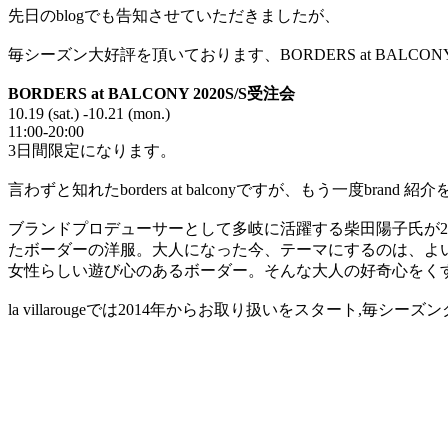
先日のblogでも告知させていただきましたが、
毎シーズン大好評を頂いております、BORDERS at BALCO
BORDERS at BALCONY 2020S/S受注会
10.19 (sat.) -10.21 (mon.)
11:00-20:00
3日間限定になります。
言わずと知れたborders at balconyですが、もう一度bran
ブランドプロデューサーとして多岐に活躍する柴田陽子氏が2013
たボーダーの洋服。大人になった今、テーマにするのは、よ
女性らしい遊び心のあるボーダー。そんな大人の好奇心をく
la villarougeでは2014年からお取り扱いをスタート,毎