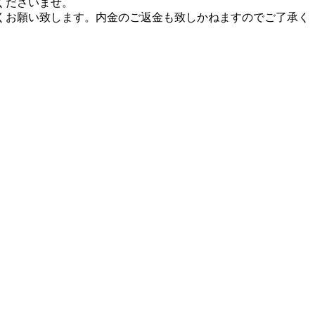
くださいませ。
くお願い致します。内金のご返金も致しかねますのでご了承く