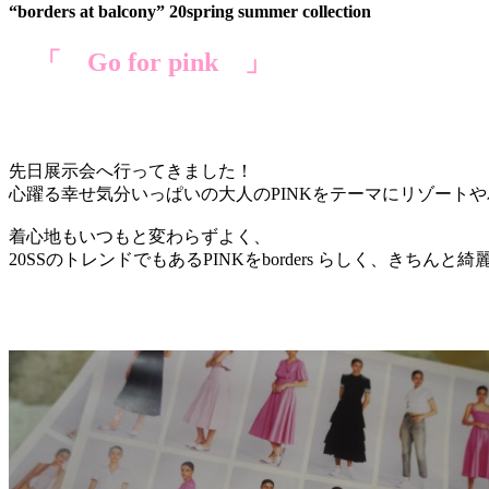
“borders at balcony” 20spring summer collection
「 Go for pink 」
先日展示会へ行ってきました！
心躍る幸せ気分いっぱいの大人のPINKをテーマにリゾート
着心地もいつもと変わらずよく、
20SSのトレンドでもあるPINKをborders らしく、き