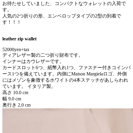
お待たせしていました、コンパクトなウォレットの入荷で
す。
人気の2つ折りの形、エンベロップタイプの2型の到着で
す！！！
leather zip wallet
52000yen+tax
ディアレザー製の二つ折り財布です。
インナーはカウレザーです。
カードスロット6つ、紙幣入れ1つ、ファスナー付きコインパ
ース1つを備えています。内側にMaison Margielaロゴ、外側
にはメゾンを象徴するホワイトの4本ステッチがあしらわれ
ています。 イタリア製。
高さ
10.0 cm
幅
9.0 cm
奥行き
2.0 cm