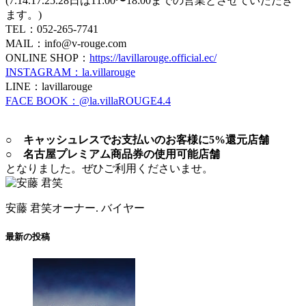
(7.14.17.25.28日は11:00〜18:00までの営業とさせていただき
ます。)
TEL：052-265-7741
MAIL：info@v-rouge.com
ONLINE SHOP：
https://lavillarouge.official.ec/
INSTAGRAM：la.villarouge
LINE：lavillarouge
FACE BOOK：@la.villaROUGE4.4
○ キャッシュレスでお支払いのお客様に5%還元店舗
○ 名古屋プレミアム商品券の使用可能店舗
となりました。ぜひご利用くださいませ。
安藤 君笑
オーナー. バイヤー
最新の投稿