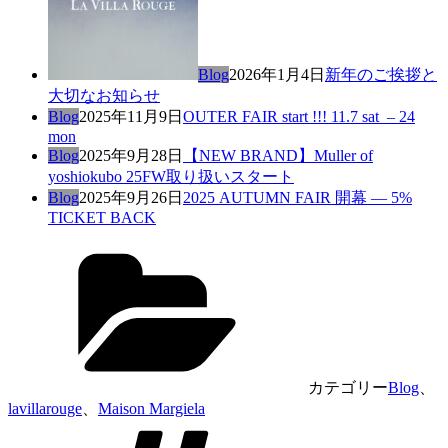
Blog
2026年1月4日
新年のご挨拶と
大切なお知らせ
Blog
2025年11月9日
OUTER FAIR start !!! 11.7 sat – 24
mon
Blog
2025年9月28日
【NEW BRAND】Muller of
yoshiokubo 25FW取り扱いスタート
Blog
2025年9月26日
2025 AUTUMN FAIR 開幕 — 5%
TICKET BACK
カテゴリー
Blog
、
lavillarouge
、
Maison Margiela