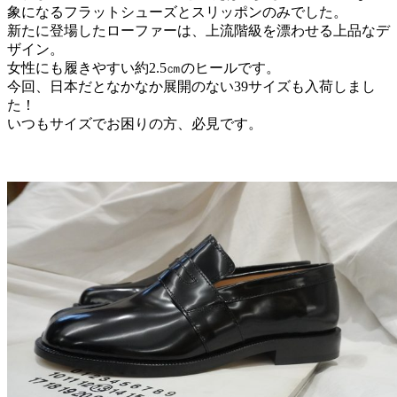
象になるフラットシューズとスリッポンのみでした。
新たに登場したローファーは、上流階級を漂わせる上品なデ
ザイン。
女性にも履きやすい約2.5㎝のヒールです。
今回、日本だとなかなか展開のない39サイズも入荷しまし
た！
いつもサイズでお困りの方、必見です。