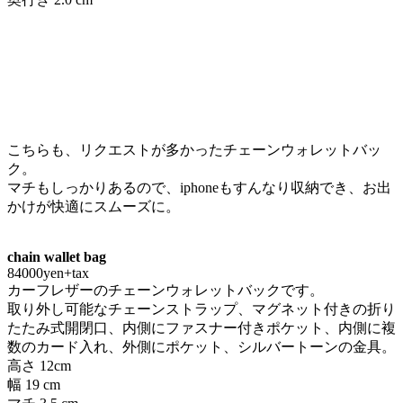
こちらも、リクエストが多かったチェーンウォレットバッ
ク。
マチもしっかりあるので、iphoneもすんなり収納でき、お出
かけが快適にスムーズに。
chain wallet bag
84000yen+tax
カーフレザーのチェーンウォレットバックです。
取り外し可能なチェーンストラップ、マグネット付きの折り
たたみ式開閉口、内側にファスナー付きポケット、内側に複
数のカード入れ、外側にポケット、シルバートーンの金具。
高さ
12
cm
幅
19
cm