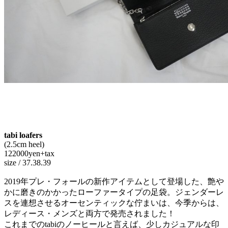
tabi loafers
(2.5cm heel)
122000yen+tax
size / 37.38.39
2019年プレ・フォールの新作アイテムとして登場した、艶や
かに磨きのかかったローファータイプの足袋。ジェンダーレ
スを連想させるオーセンティックな佇まいは、今季からは、
レディース・メンズと両方で発売されました！
これまでのtabiのノーヒールと言えば、少しカジュアルな印