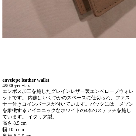
envelope leather wallet
49000yen+tax
エンボス加工を施したグレインレザー製エンベロープウォレ
ットです。 内側はいくつかのスペースに仕切られ、ファス
ナー付きコインパースが付いています。バックには、メゾン
を象徴するアイコニックなホワイトの4本のステッチを施し
ています。 イタリア製。
高さ
8.5 cm
幅
10.5 cm
奥行き
2.0 cm