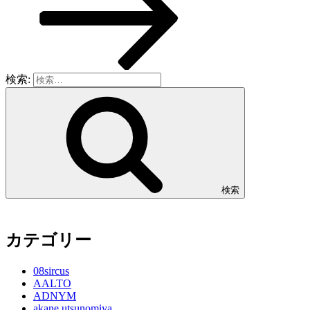
検索:
検索
カテゴリー
08sircus
AALTO
ADNYM
akane utsunomiya