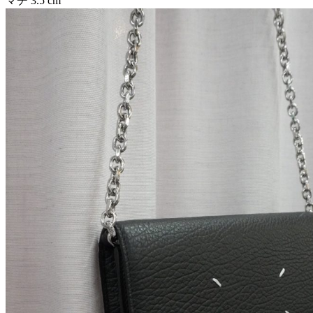
マチ
3.5
cm