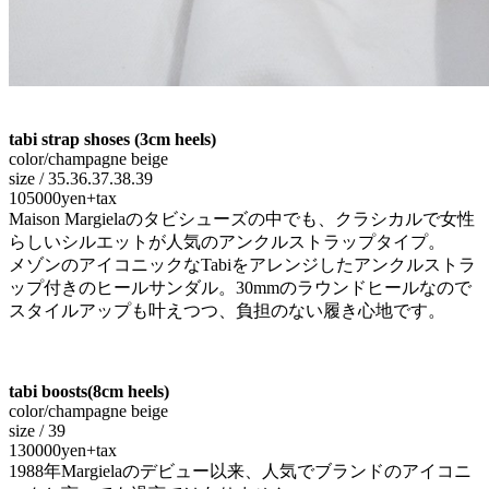
tabi strap shoses (3cm heels)
color/champagne beige
size / 35.36.37.38.39
105000yen+tax
Maison Margielaのタビシューズの中でも、クラシカルで女性
らしいシルエットが人気のアンクルストラップタイプ。
メゾンのアイコニックなTabiをアレンジしたアンクルストラ
ップ付きのヒールサンダル。30mmのラウンドヒールなので
スタイルアップも叶えつつ、負担のない履き心地です。
tabi boosts(8cm heels)
color/champagne beige
size / 39
130000yen+tax
1988年Margielaのデビュー以来、人気でブランドのアイコニ