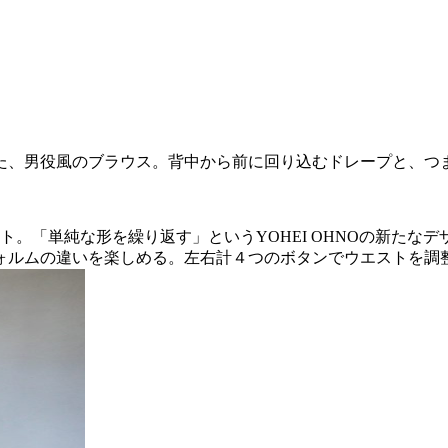
た、男役風のブラウス。背中から前に回り込むドレープと、つ
ト。「単純な形を繰り返す」というYOHEI OHNOの新たな
ォルムの違いを楽しめる。左右計４つのボタンでウエストを調