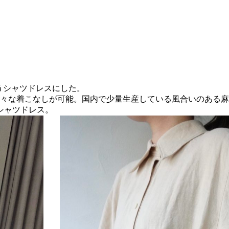
るようシャツドレスにした。
様々な着こなしが可能。国内で少量生産している風合いのある
シャツドレス。