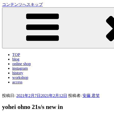
コンテンツへスキップ
LA VILLA ROUGE Blog
ラ ヴィラルージュ オフィシャルブログ
TOP
blog
online shop
instagram
history
workshop
access
投稿日:
2021年2月7日
2021年2月12日
投稿者:
安藤 君笑
yohei ohno 21s/s new in