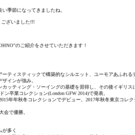
良い季節になってきましたね。
うございました!!!
EI OHNO”のご紹介をさせていただきます！
アーティスティックで構築的なシルエット、ユーモアあふれる
デザインが強み。
ティング・ソーイングの基礎を習得し、その後イギリスに留学。ノッテ
ン卒業コレクション(London GFW 2014)で発表。
。2015年年秋冬コレクションでデビュー。2017年秋冬東京コ
ア大会で優勝。
ムが多く