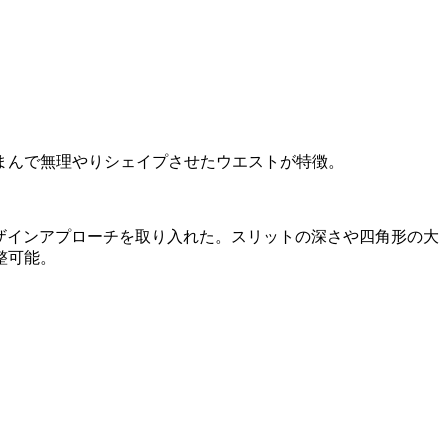
まんで無理やりシェイプさせたウエストが特徴。
デザインアプローチを取り入れた。スリットの深さや四角形の大
整可能。