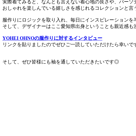
実際着てみると、なんとも言えない着心地の良さや、パーソ
おしゃれを楽しんでいる嬉しさを感じれるコレクションと言
服作りにロジックを取り入れ、毎日にインスピレーションを与えて
そして、デザイナーはここ愛知県出身ということも親近感も
YOHEI OHNOの服作りに対するインタビュー
リンクを貼りましたのでぜひご一読していただけたら幸いで
そして、ぜひ皆様にも袖を通していただきたいです◎