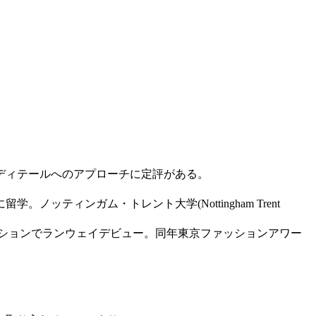
ディテールへのアプローチに定評がある。
ィンガム・トレント大学(Nottingham Trent
レクションでランウェイデビュー。同年東京ファッションアワー