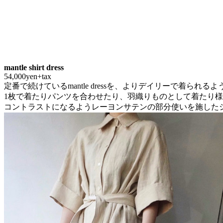
mantle shirt dress
54,000yen+tax
定番で続けているmantle dressを、よりデイリーで着られ
1枚で着たりパンツを合わせたり、羽織りものとして着たり
コントラストになるようレーヨンサテンの部分使いを施した