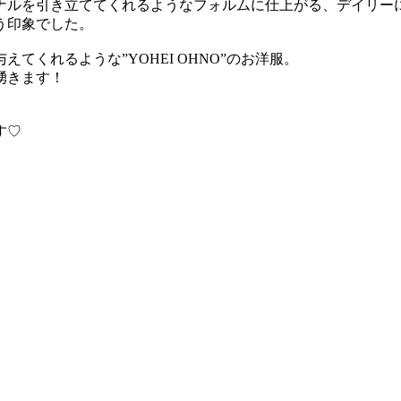
ナルを引き立ててくれるようなフォルムに仕上がる、デイリー
う印象でした。
くれるような”YOHEI OHNO”のお洋服。
湧きます！
す♡