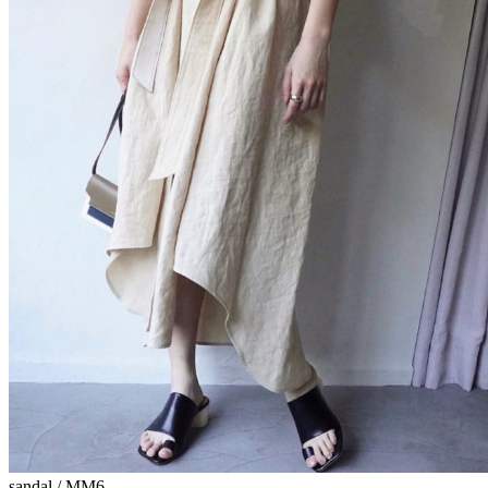
sandal / MM6