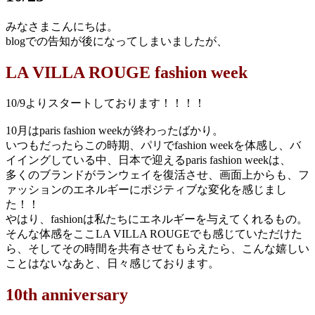
みなさまこんにちは。
blogでの告知が後になってしまいましたが、
LA VILLA ROUGE fashion week
10/9よりスタートしております！！！！
10月はparis fashion weekが終わったばかり。
いつもだったらこの時期、パリでfashion weekを体感し、バ
イイングしている中、日本で迎えるparis fashion weekは、
多くのブランドがランウェイを復活させ、画面上からも、フ
ァッションのエネルギーにポジティブな変化を感じまし
た！！
やはり、fashionは私たちにエネルギーを与えてくれるもの。
そんな体感をここLA VILLA ROUGEでも感じていただけた
ら、そしてその時間を共有させてもらえたら、こんな嬉しい
ことはないなあと、日々感じております。
10th anniversary