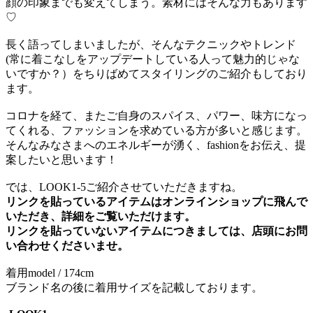
顔の印象までも変えてしまう。素材にはそんな力もあります
♡
長く語ってしまいましたが、そんなテクニックやトレンド
(常に着こなしをアップデートしている人って魅力的じゃな
いですか？）をちりばめてスタイリングのご紹介もしており
ます。
コロナを経て、またご自身のスパイス、パワー、味方になっ
てくれる、ファッションを求めている方が多いと感じます。
そんなみなさまへのエネルギーが湧く、fashionをお伝え、提
案したいと思います！
では、LOOK1-5ご紹介させていただきますね。
リンクを貼っているアイテムはオンラインショップに飛んで
いただき、詳細をご覧いただけます。
リンクを貼っていないアイテムにつきましては、店頭にお問
い合わせくださいませ。
着用model / 174cm
ブランド名の後に着用サイズを記載しております。