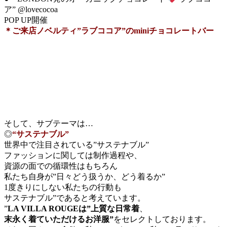
ア” @lovecocoa
POP UP開催
＊ご来店ノベルティ”ラブココア”のminiチョコレートバー
そして、サブテーマは…
◎
“サステナブル”
世界中で注目されている”サステナブル”
ファッションに関しては制作過程や、
資源の面での循環性はもちろん
私たち自身が”日々どう扱うか、どう着るか”
1度きりにしない私たちの行動も
サステナブル”であると考えています。
”
LA VILLA ROUGEは”上質な日常着
、
末永く着ていただけるお洋服”
をセレクトしております。