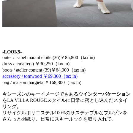
-LOOK5-
outer / isabel marant etoile (36)￥85,800（tax in)
dress / lemaire(s) ￥30,250（tax in)
boots / atelier content (39)￥64,900（tax in)
accessory / tomwood ￥69,300（tax in)
bag / maison margiela ￥168,300（tax in)
今シーズンのキーイメージでもある
ウインターバケーション
をLA VILLA ROUGEスタイルに日常に落とし込んだスタイ
リング。
リサイクルポリエステル100%のサステナブルなブルゾンを
さらっと羽織り、日常にスキールックを取り入れて。