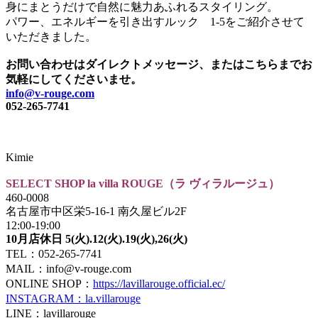
身にまとうだけで自然に魅力あふれるスタイリング。
パワー、エネルギーを引き出すルック 1-5をご紹介させて
いただきました。
お問い合わせはダイレクトメッセージ、またはこちらまでお
気軽にしてくださいませ。
info@v-rouge.com
052-265-7741
Kimie
SELECT SHOP la villa ROUGE（ラ ヴィラルージュ）
460-0008
名古屋市中区栄5-16-1 南久屋ビル2F
12:00-19:00
10月店休日 5(火).12(火).19(火),26(火)
TEL：052-265-7741
MAIL：info@v-rouge.com
ONLINE SHOP：
https://lavillarouge.official.ec/
INSTAGRAM：la.villarouge
LINE：lavillarouge