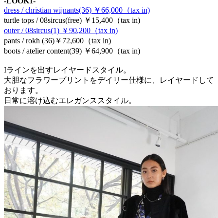
-LOOK1-
dress / christian wijnants(36)
￥
66,000（tax in)
turtle tops / 08sircus(free)
￥15
,400（tax in)
outer / 08sircus(1)
￥90
,200（tax in)
pants / rokh (36)
￥72
,600（tax in)
boots / atelier content(39)
￥64
,900（tax in)
Iラインを出すレイヤードスタイル。
大胆なフラワープリントをデイリー仕様に、レイヤードして
おります。
日常に溶け込むエレガンススタイル。