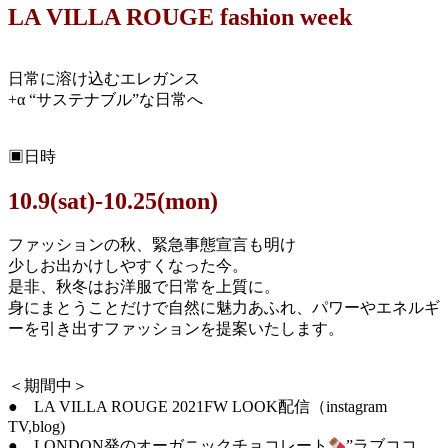
LA VILLA ROUGE fashion week
日常に溶け込むエレガンス
+
α
“サステナブル”な日常へ
▣日時
10.9(sat)-10.25(mon)
ファッションの秋、緊急事態宣言も明け
少しお出かけしやすくなった今。
是非、秋冬はお洋服で日常を上質に。
身にまとうことだけで自然に魅力あふれ、パワーやエネルギ
ーを引き出すファッションを提案いたします。
＜期間中＞
● LA VILLA ROUGE 2021FW LOOK配信（instagram
TV,blog)
● LONDON発のオーガニックチョコレート
”ラブココ