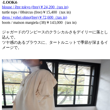
-LOOK4-
blouse / être tokyo (free)￥24,200（tax in)
turtle tops / 08sircus (free)￥15,400（tax in)
dress / yohei ohno(free)￥72,600（tax in)
boots / maison margiela (38)￥143,000（tax in)
ジャガードのワンピースのクラシカルさをデイリーに落とし
込んで。
ツヤ感のあるブラウスに、タートルニットで季節が深まるイ
メージで。