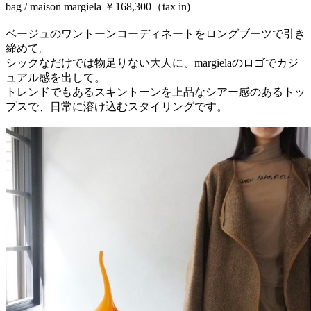
bag / maison margiela ￥168,300（tax in)
ベージュのワントーンコーディネートをロングブーツで引き
締めて。
シックなだけでは物足りない大人に、margielaのロゴでカジ
ュアル感を出して。
トレンドでもあるスキントーンを上品なシアー感のあるトッ
プスで、日常に溶け込むスタイリングです。