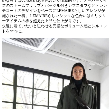
めならではの渋みのある色合いが印象的です。オーバーサイ
ズのストームフラップとバックル付きカフスタブなどトレン
チコートのデザインをベースにLEMAIREらしいアレンジが
施された一着。 LEMAIREらしいシックな色合いはミリタリ
ーアイテムの枠を超えた上品な仕上がりです。
永遠に着ていたいと思わせる完璧なボリューム感とシルエッ
トをdailyに。