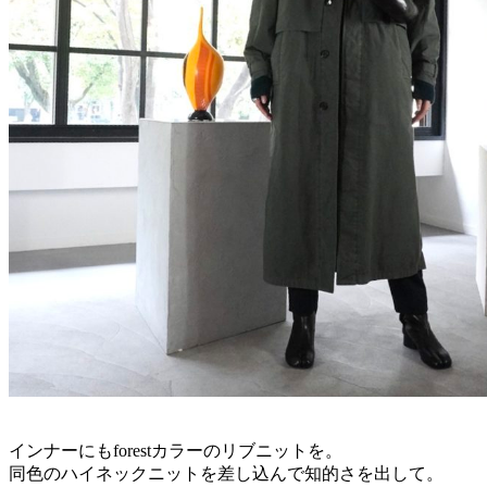
インナーにもforestカラーのリブニットを。
同色のハイネックニットを差し込んで知的さを出して。