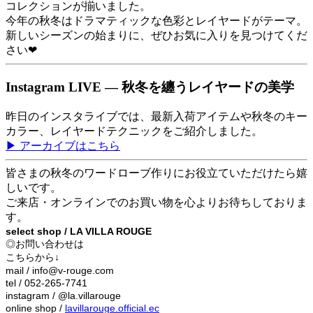
コレクションが揃いました。
今年の秋冬はドラマティックな色彩とレイヤードがテーマ。
新しいシーズンの始まりに、ぜひお気に入りを見つけてくだ
さい❤︎
Instagram LIVE — 秋冬を纏うレイヤードの美学
昨日のインスタライブでは、最新入荷アイテムや秋冬のキー
カラー、レイヤードテクニックをご紹介しました。
▶ アーカイブはこちら
皆さまの秋冬のワードローブ作りにお役立ていただけたら嬉
しいです。
ご来店・オンラインでのお買い物を心よりお待ちしておりま
す。
select shop / LA VILLA ROUGE
◎お問い合わせは
こちらから↓
mail / info@v-rouge.com
tel / 052-265-7741
instagram / @la.villarouge
online shop /
lavillarouge.official.ec