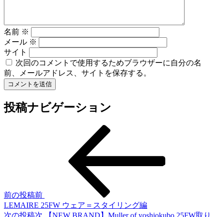
名前
※
メール
※
サイト
次回のコメントで使用するためブラウザーに自分の名
前、メールアドレス、サイトを保存する。
投稿ナビゲーション
前の投稿
前
LEMAIRE 25FW ウェア＝スタイリング編
次の投稿
次
【NEW BRAND】Muller of yoshiokubo 25FW取り