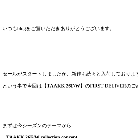
いつもblogをご覧いただきありがとうございます。
セールがスタートしましたが、新作も続々と入荷しておりま
という事で今回は【
TAAKK 26F/W
】のFIRST DELIVER
まずは今シーズンのテーマから
– TAAKK 26F/W collection concept –