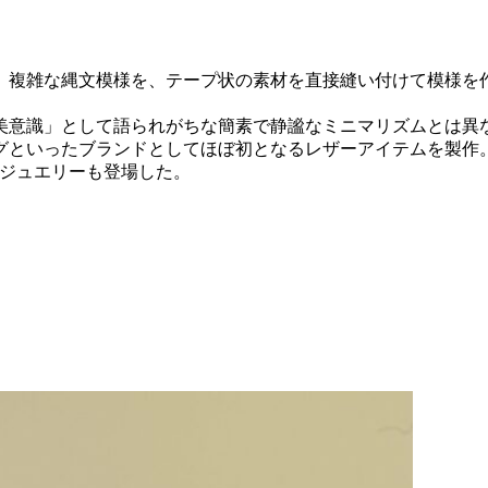
、複雑な縄文模様を、テープ状の素材を直接縫い付けて模様を
美意識」として語られがちな簡素で静謐なミニマリズムとは異
といったブランドとしてほぼ初となるレザーアイテムを製作
のジュエリーも登場した。