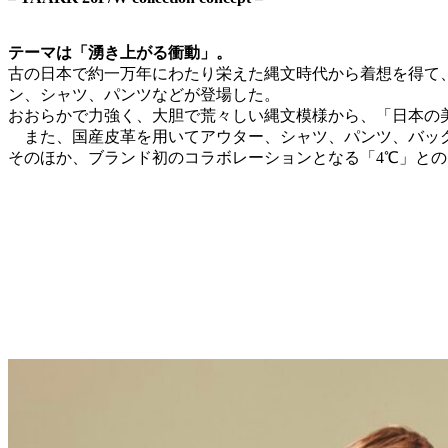
テーマは「湧き上がる衝動」。
古の日本で約一万年にわたり栄えた縄文時代から着想を得て
ン、シャツ、パンツなどが登場した。
おおらかで力強く、大胆で荒々しい縄文模様から、「日本の
また、国産皮革を用いてアウター、シャツ、パンツ、バッグ
そのほか、ブランド初のコラボレーションとなる「4℃」と