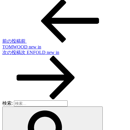
前の投稿
前
TOMWOOD new in
次の投稿
次
ENFOLD new in
検索: