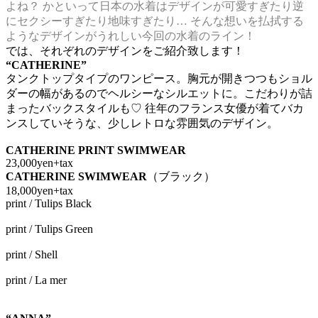
よね？ かといって日本の水着はデザインが可愛すぎたり逆
にセクシーすぎたり地味すぎたり… そんな想いを払拭する
ようなデザインがうれしい今回の水着のライン！
では、それぞれのデザインをご紹介致します！
“CATHERINE”
タンクトップタイプのワンピース。胸元が開きつつもショル
ダーの幅があるのでヘルシーなシルエットに。こだわりが詰
まったバックスタイルも♡ 往年のフランス女優が着てバカ
ンスしていそうな、少しレトロな雰囲気のデザイン。
CATHERINE PRINT SWIMWEAR
23,000yen+tax
CATHERINE SWIMWEAR
（ブラック）
18,000yen+tax
print / Tulips Black
print / Tulips Green
print / Shell
print / La mer