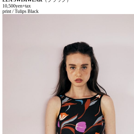
10,500yen+tax
print / Tulips Black