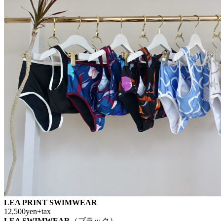
LEA PRINT SWIMWEAR
12,500yen+tax
LEA SWIMWEAR
（ブラック）