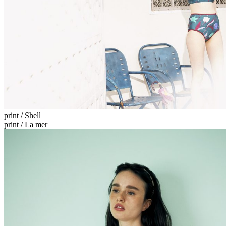
print / Shell
print / La mer