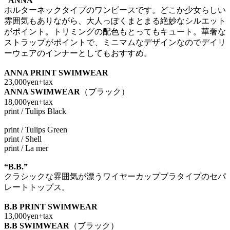
“ANNA”
ホルターネックタイプのワンピースです。どこか少女らしい
雰囲気もありながら、大人っぽくまとまる絶妙なシルエット
がポイント。トリミングの配色もとってもキュート。華奢な
ストラップがポイントで、ミニマムなデザインなのでデイリ
ーウェアのインナーとしてもおすすめ。
ANNA PRINT SWIMWEAR
23,000yen+tax
ANNA SWIMWEAR
（ブラック）
18,000yen+tax
print / Tulips Black
print / Tulips Green
print / Shell
print / La mer
“B.B.”
クラシックな雰囲気が漂うワイヤーカップブラタイプのセパ
レートトップス。
B.B PRINT SWIMWEAR
13,000yen+tax
B.B SWIMWEAR
（ブラック）