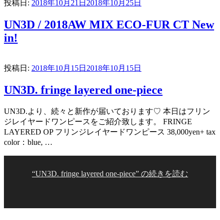
投稿日:
2018年10月21日
2018年10月25日
UN3D / 2018AW MIX ECO-FUR CT New
in!
投稿日:
2018年10月15日
2018年10月15日
UN3D. fringe layered one-piece
UN3D.より、続々と新作が届いております♡ 本日はフリン
ジレイヤードワンピースをご紹介致します。 FRINGE
LAYERED OP フリンジレイヤードワンピース 38,000yen+ tax
color：blue, …
“UN3D. fringe layered one-piece” の
続きを読む