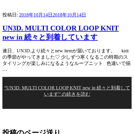
投稿日:
2018年10月14日
2018年10月14日
UN3D. MULTI COLOR LOOP KNIT
new in 続々と到着しています
連日、UN3D.より続々とnew itemが届いております。 knit
の季節がやってきました♡ 少しずつ寒くなるこの時期のス
タイリングが楽しみになるようなループニット 色違いで揃
…
“UN3D. MULTI COLOR LOOP KNIT new in 続々と到着して
います” の
続きを読む
投稿のページ送り