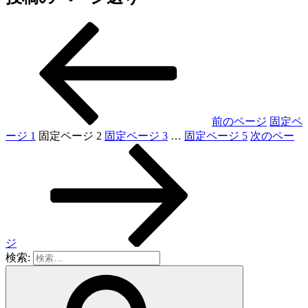
前のページ
固定ペ
ージ
1
固定ページ
2
固定ページ
3
…
固定ページ
5
次のペー
ジ
検索: