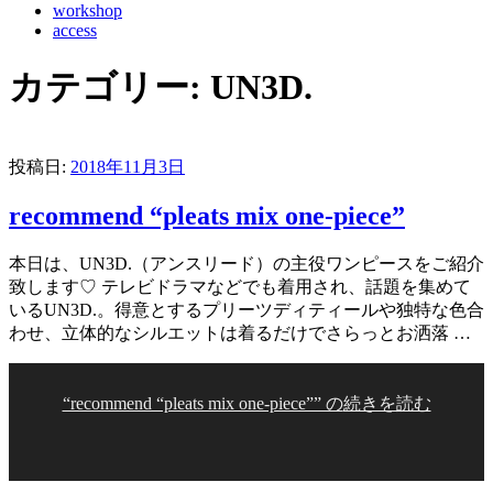
workshop
access
カテゴリー:
UN3D.
投稿日:
2018年11月3日
recommend “pleats mix one-piece”
本日は、UN3D.（アンスリード）の主役ワンピースをご紹介
致します♡ テレビドラマなどでも着用され、話題を集めて
いるUN3D.。得意とするプリーツディティールや独特な色合
わせ、立体的なシルエットは着るだけでさらっとお洒落 …
“recommend “pleats mix one-piece”” の
続きを読む