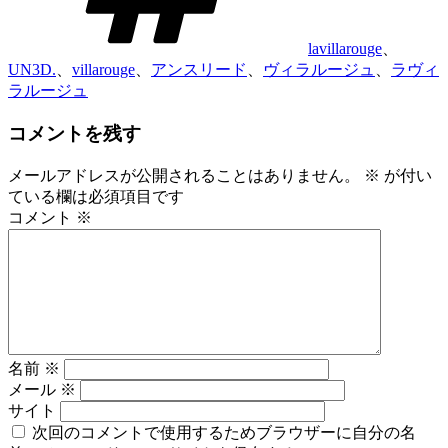
lavillarouge
、
UN3D.
、
villarouge
、
アンスリード
、
ヴィラルージュ
、
ラヴィ
ラルージュ
コメントを残す
メールアドレスが公開されることはありません。
※
が付い
ている欄は必須項目です
コメント
※
名前
※
メール
※
サイト
次回のコメントで使用するためブラウザーに自分の名