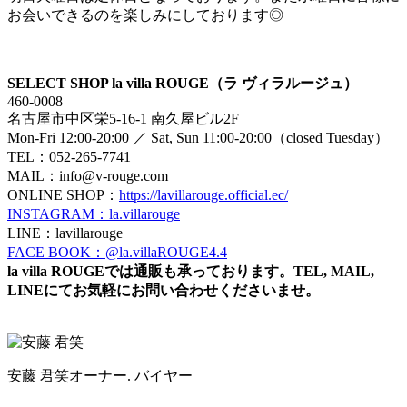
お会いできるのを楽しみにしております◎
SELECT SHOP la villa ROUGE（ラ ヴィラルージュ）
460-0008
名古屋市中区栄5-16-1 南久屋ビル2F
Mon-Fri 12:00-20:00 ／ Sat, Sun 11:00-20:00（closed Tuesday）
TEL：052-265-7741
MAIL：info@v-rouge.com
ONLINE SHOP：
https://lavillarouge.official.ec/
INSTAGRAM：la.villarouge
LINE：lavillarouge
FACE BOOK：@la.villaROUGE4.4
la villa ROUGEでは通販も承っております。TEL, MAIL,
LINEにてお気軽にお問い合わせくださいませ。
安藤 君笑
オーナー. バイヤー