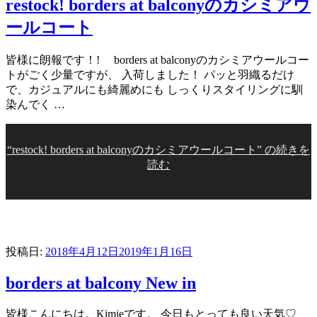
restock! borders at balconyのカシミアウ
ールコート
皆様に朗報です！! borders at balconyのカシミアウールコー
トがごく少量ですが、 入荷しました！ パッと羽織るだけ
で、カジュアルにも綺麗めにも しっくりスタイリングに馴
染んでく …
“restock! borders at balconyのカシミアウールコート” の
続きを
読む
投稿日:
2018年4月12日
2019年1月16日
borders at balcony New in
皆様こんにちは。Kimieです。 今日もとっても良い天気♡