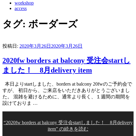
workshop
access
タグ:
ボーダーズ
投稿日:
2020年3月26日
2020年3月26日
2020fw borders at balcony 受注会startし
ました！ 8月delivery item
本日よりstartしました、borders at balcony 20fwのご予約会で
すが、 初日から、ご来店をいただきありがとうございまし
た。 混雑を避けるために、通常より長く、１週間の期間を
設けておりま …
“2020fw borders at balcony 受注会startしました！ 8月delivery
item” の
続きを読む