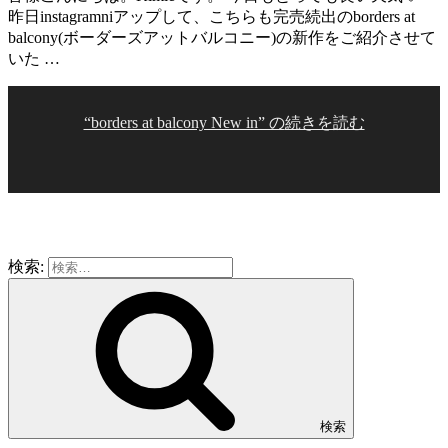
昨日instagramniアップして、こちらも完売続出のborders at
balcony(ボーダーズアットバルコニー)の新作をご紹介させて
いた …
“borders at balcony New in” の
続きを読む
検索:
検索