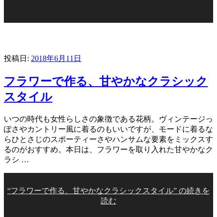
投稿日:
2018年6月11日
フラワーで作る、甘やかなクラシック
スタイル
いつの時代も女性らしさの象徴である花柄。ヴィンテージっ
ぽさやカントリー風に着るのもいいですが、モードに着るな
らひとさじのスポーティーさやハンサムな要素をミックスす
るのがおすすめ。本日は、フラワーを取り入れた甘やかなク
ラシ …
“フラワーで作る、甘やかなクラシックスタイル” の
続きを
読む