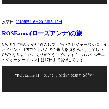
投稿日:
2018年5月6日
2018年5月7日
ROSEanna(ローズアンナ)の旅
GW後半皆様いかがお過ごしでしたか？ レジャー帰りに、ま
たイベント目的でたくさんのご来店を頂き私たちも楽しい
GWとなりました。ありがとうございます♡ カスタムデニ
ムのオーダーイベントは17日まで開催してます …
“ROSEanna(ローズアンナ)の旅” の
続きを読む