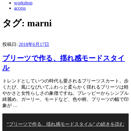
workshop
access
タグ:
marni
投稿日:
2018年6月17日
プリーツで作る、揺れ感モードスタイ
ル
トレンドとしていつの時代も愛されるプリーツスカート。歩
くたび、風になびいてふわっと柔らかく揺れるプリーツは軽
やかさと女性らしさの象徴ですね。プレッピーからシンプル
綺麗め、ガーリー、モードなど、色や柄、プリーツの幅で印
象が …
“プリーツで作る、揺れ感モードスタイル” の
続きを読む