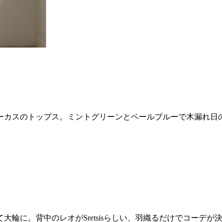
ーカスのトップス。ミントグリーンとペールブルーで木漏れ日
大輪に。背中のレオがSretsisらしい、羽織るだけでコーデ