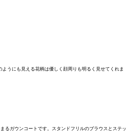
のようにも見える花柄は優しく顔周りも明るく見せてくれま
が決まるガウンコートです。スタンドフリルのブラウスとステッ