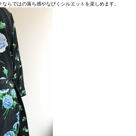
クならではの落ち感やなびくシルエットを楽しめます。