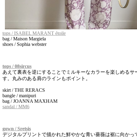
tops / ISABEL MARANT étoile
bag / Maison Margiela
shoes / Sophia webster
tops / 08sircus
あえて裏表を逆にすることでミルキーなカラーを楽しめるサ
す。丸みのある肩のラインもポイント。
skirt / THE RERACS
bangle / manipuri
bag / JOANNA MAXHAM
sandal / MM6
gown / Sretsis
デジタルプリントで描かれた鮮やかな青い薔薇は裾に向かって