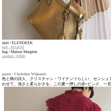
skirt / ELENDEEK
belt / MARNI
bag / Maison Margiela
sandals / MM6
pants / Christian Wijnants
色と柄の詩人、クリスチャン・ワイナンツらしい、センシュ
わせて、強さと柔らかさを。この夏一押しの赤×ピンク、一