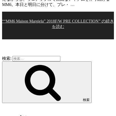
MM6。本日と明日に分けて、プレ・ …
““MM6 Maison Margiela” 2018F/W PRE COLLECTION” の
続き
を読む
検索:
検索