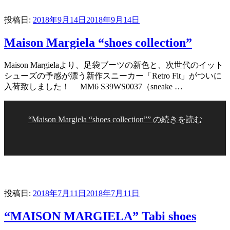
投稿日:
2018年9月14日
2018年9月14日
Maison Margiela “shoes collection”
Maison Margielaより、足袋ブーツの新色と、次世代のイット
シューズの予感が漂う新作スニーカー「Retro Fit」がついに
入荷致しました！ MM6 S39WS0037（sneake …
“Maison Margiela “shoes collection”” の
続きを読む
投稿日:
2018年7月11日
2018年7月11日
“MAISON MARGIELA” Tabi shoes