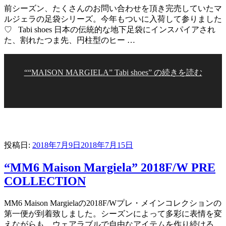
前シーズン、たくさんのお問い合わせを頂き完売していたマ
ルジェラの足袋シリーズ。今年もついに入荷して参りました
♡ Tabi shoes 日本の伝統的な地下足袋にインスパイアされ
た、割れたつま先、円柱型のヒー …
““MAISON MARGIELA” Tabi shoes” の
続きを読む
投稿日:
2018年7月9日
2018年7月15日
“MM6 Maison Margiela” 2018F/W PRE
COLLECTION
MM6 Maison Margielaの2018F/Wプレ・メインコレクションの
第一便が到着致しました。シーズンによって多彩に表情を変
えながらも、ウェアラブルで自由なアイテムを作り続ける