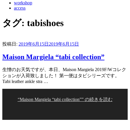
workshop
access
タグ:
tabishoes
投稿日:
2019年6月15日
2019年6月15日
Maison Margiela “tabi collection”
生憎のお天気ですが、本日、Maison Margiela 2019F/Wコレク
ションが入荷致しました！ 第一便はタビシリーズです。
Tabi leather ankle stra …
“Maison Margiela “tabi collection”” の
続きを読む