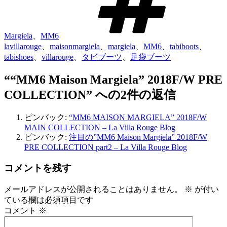
Margiela
、
MM6
lavillarouge
、
maisonmargiela
、
margiela
、
MM6
、
tabiboots
、
tabishoes
、
villarouge
、
タビブーツ
、
足袋ブーツ
““MM6 Maison Margiela” 2018F/W PRE
COLLECTION” への2件の返信
ピンバック:
“MM6 MAISON MARGIELA” 2018F/W
MAIN COLLECTION – La Villa Rouge Blog
ピンバック:
注目の”MM6 Maison Margiela” 2018F/W
PRE COLLECTION part2 – La Villa Rouge Blog
コメントを残す
メールアドレスが公開されることはありません。
※
が付い
ている欄は必須項目です
コメント
※