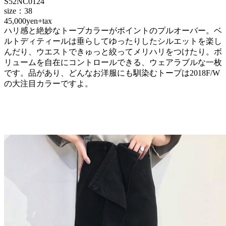
S52NC0124
size：38
45,000yen+tax
ハリ感と絶妙なトープカラーがポイントのプルオーバー。ベ
ルトディティールは垂らしてゆったりしたシルエットを楽し
んだり、ウエストできゅっと絞ってメリハリをつけたり。ボ
リュームを自在にコントロールできる、ウェアラブルな一枚
です。品があり、どんなお洋服にも馴染むトープは2018F/W
の大注目カラーですよ。