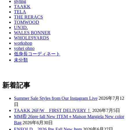
styling
TAAKK
TELA
THE RERACS
TOMWOOD
UN3D.
WALES BONNER
WHOLE9YARDS
workshop
yohei ohno
低身長コーディネート
未分類
新着記事
Summer Sale Styles from Our Instagram Live
2026年7月12
日
TAAKK 26F/W FIRST DELIVERY！
2026年7月5日
MM⑥ 26pre fall New ITEM＋Maison Margiela New color
Bag
2026年6月30日
ENFOLD 2026 Pre₋Fall New Item
2026年6月27日