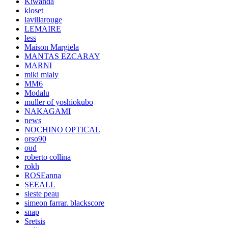
Kiwanda
kloset
lavillarouge
LEMAIRE
less
Maison Margiela
MANTAS EZCARAY
MARNI
miki mialy
MM6
Modalu
muller of yoshiokubo
NAKAGAMI
news
NOCHINO OPTICAL
orso90
oud
roberto collina
rokh
ROSEanna
SEEALL
sieste peau
simeon farrar. blackscore
snap
Sretsis