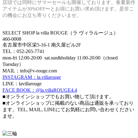
店頭では同時にサマーセールも開催しております。春夏新作
アイテムが30%OFF〜とお得にお買い求め頂けます。是非こ
の機会にお立ち寄りくださいませ。
SELECT SHOP la villa ROUGE（ラ ヴィラルージュ）
460-0008
名古屋市中区栄5-16-1 南久屋ビル2F
TEL：052-265-7741
mon-fri 12:00-20:00 sat.sun&holiday 11:00-20:00（closed
Tuesday）
MAIL：info@v-rouge.com
INSTAGRAM：la.villarouge
LINE：lavillarouge
FACE BOOK：@la.villaROUGE4.4
■オンラインショップでもお買い物して頂けます。
■オンラインショップに掲載のない商品は通販を承っており
ます。TEL, MAIL, LINEにてお気軽にお問い合わせください
ませ。