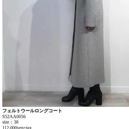
フェルトウールロングコート
S52AA0056
size：38
112,000yen+tax