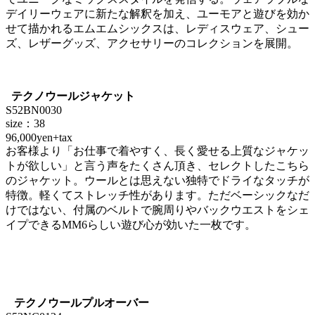
デイリーウェアに新たな解釈を加え、ユーモアと遊びを効か
せて描かれるエムエムシックスは、レディスウェア、シュー
ズ、レザーグッズ、アクセサリーのコレクションを展開。
テクノウールジャケット
S52BN0030
size：38
96,000yen+tax
お客様より「お仕事で着やすく、長く愛せる上質なジャケッ
トが欲しい」と言う声をたくさん頂き、セレクトしたこちら
のジャケット。ウールとは思えない独特でドライなタッチが
特徴。軽くてストレッチ性があります。ただベーシックなだ
けではない、付属のベルトで腕周りやバックウエストをシェ
イプできるMM6らしい遊び心が効いた一枚です。
テクノウールプルオーバー