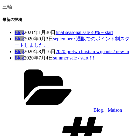
三輪
最新の投稿
Blog
2021年1月30日
final seasonal sale 40% ~ start
Blog
2020年9月3日
september / 通販でのポイント制スタ
ートしました。
Blog
2020年8月16日
2020 prefw christian wijnants / new in
Blog
2020年7月4日
summer sale / start !!!
カ
テ
ゴ
リ
ー
Blog
、
Maison
タ
グ