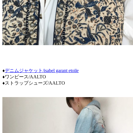
♦
デニムジャケット/isabel garant etoile
♦ワンピース/AALTO
♦ストラップシューズ/AALTO