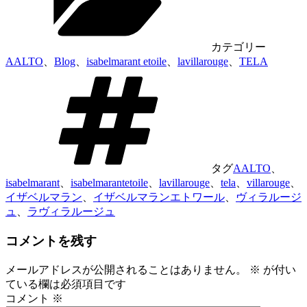
カテゴリー
AALTO
、
Blog
、
isabelmarant etoile
、
lavillarouge
、
TELA
タグ
AALTO
、
isabelmarant
、
isabelmarantetoile
、
lavillarouge
、
tela
、
villarouge
、
イザベルマラン
、
イザベルマランエトワール
、
ヴィラルージ
ュ
、
ラヴィラルージュ
コメントを残す
メールアドレスが公開されることはありません。
※
が付い
ている欄は必須項目です
コメント
※