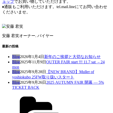
ョップ
でお買い物していただけます。
♦通販もご利用いただけます。tel.mail.lineにてお問い合わせ
くださいませ。
安藤 君笑
オーナー. バイヤー
最新の投稿
Blog
2026年1月4日
新年のご挨拶と大切なお知らせ
Blog
2025年11月9日
OUTER FAIR start !!! 11.7 sat – 24
mon
Blog
2025年9月28日
【NEW BRAND】Muller of
yoshiokubo 25FW取り扱いスタート
Blog
2025年9月26日
2025 AUTUMN FAIR 開幕 — 5%
TICKET BACK