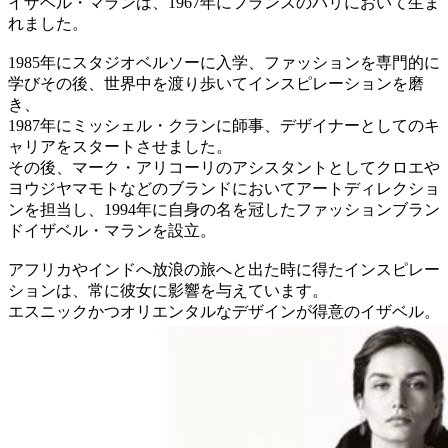
イザベル・マランは、1967年にフランスのパリにおいて生ま
れました。
1985年にスタジオベルソーに入学、ファッションを専門的に
学びその後、世界中を渡り歩いてインスピレーションを磨
き、
1987年にミッシェル・クランに師事、デザイナーとしてのキ
ャリアをスタートさせました。
その後、マーク・アリコーリのアシスタントとしてクロエや
ヨウジヤマモトなどのブランドにおいてアートディレクショ
ンを担当し、1994年に自身の名を冠したファッションブラン
ドイザベル・マランを設立。
アフリカやインドへ放浪の旅へと出た時に得たインスピレー
ションは、常に彼女に影響を与えています。
エスニックかつオリエンタルなデザインが得意のイザベル。