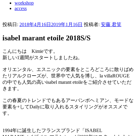
workshop
access
投稿日:
2018年4月16日
2019年1月16日
投稿者:
安藤 君笑
isabel marant etoile 2018S/S
こんにちは Kimieです。
新しい1週間がスタートしましたね。
オリエンタル、エスニックの要素をところどころに散りばめ
たリアルクローズが、世界中で人気を博し、la villaROUGE
の中でも人気の高いisabel marant etoileをご紹介させていただ
きます。
この春夏のトレンドでもあるアーバンボヘミアン、モードな
要素を+してDailyに取り入れるスタイリングがオススメで
す。
1994年に誕生したフランスブランド「ISABEL